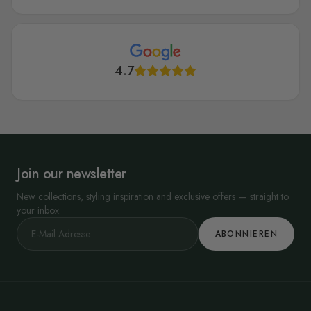
4.7
Join our newsletter
New collections, styling inspiration and exclusive offers — straight to
your inbox.
ABONNIEREN