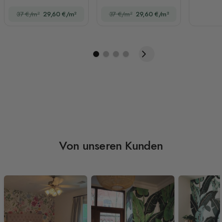
Flugzeug
süßem Hasen
37 €/m²
29,60 €/m²
37 €/m²
29,60 €/m²
Fototapete
Von unseren Kunden