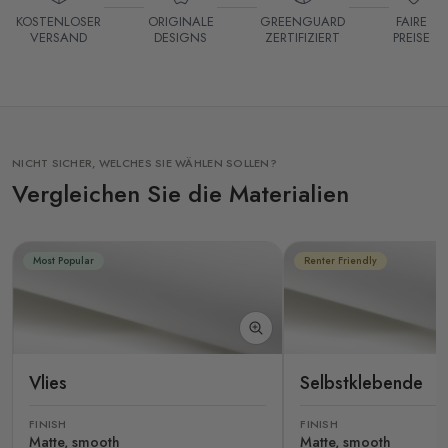
KOSTENLOSER
ORIGINALE
GREENGUARD
FAIRE
VERSAND
DESIGNS
ZERTIFIZIERT
PREISE
NICHT SICHER, WELCHES SIE WÄHLEN SOLLEN?
Vergleichen Sie die Materialien
Most Popular
Renter Friendly
Vlies
Selbstklebende
FINISH
FINISH
Matte, smooth
Matte, smooth