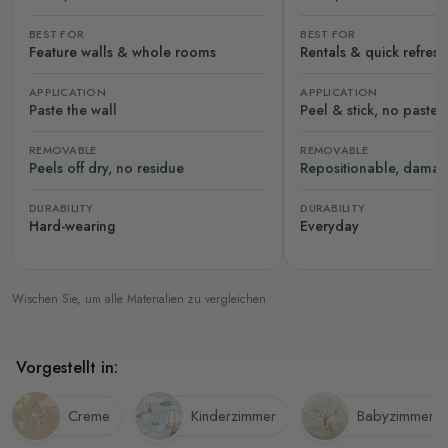
BEST FOR
BEST FOR
Feature walls & whole rooms
Rentals & quick refres
APPLICATION
APPLICATION
Paste the wall
Peel & stick, no paste
REMOVABLE
REMOVABLE
Peels off dry, no residue
Repositionable, damag
DURABILITY
DURABILITY
Hard-wearing
Everyday
Wischen Sie, um alle Materialien zu vergleichen
Vorgestellt in:
Creme
Kinderzimmer
Babyzimmer