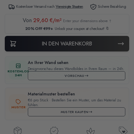
Kostenloser Versand nach
Vereinigte Staaten
Sichere Bezahlung
Von
29,60 €/m²
Enter your dimensions above ↑
20% OFF €99+
Unlock your coupon at checkout! 🔖
IN DEN WARENKORB
An Ihrer Wand sehen
Designvorschau dieses Wandbildes in Ihrem Raum — in 24h.
KOSTENLOS
24H
VORSCHAU
Materialmuster bestellen
€6 pro Stück · Bestellen Sie ein Muster, um das Material zu
fühlen.
MUSTER
MUSTER KAUFEN