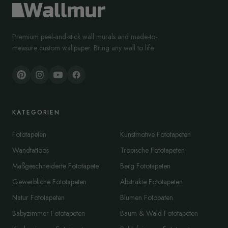
Premium peel-and-stick wall murals and made-to-
measure custom wallpaper. Bring any wall to life.
KATEGORIEN
Fototapeten
Kunstmotive Fototapeten
Wandtattoos
Tropische Fototapeten
Maßgeschneiderte Fototapete
Berg Fototapeten
Gewerbliche Fototapeten
Abstrakte Fototapeten
Natur Fototapeten
Blumen Fotopaten
Babyzimmer Fototapeten
Baum & Wald Fototapeten