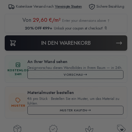
Kostenloser Versand nach
Vereinigte Staaten
Sichere Bezahlung
Von
29,60 €/m²
Enter your dimensions above ↑
20% OFF €99+
Unlock your coupon at checkout! 🔖
IN DEN WARENKORB
An Ihrer Wand sehen
Designvorschau dieses Wandbildes in Ihrem Raum — in 24h.
KOSTENLOS
24H
VORSCHAU
Materialmuster bestellen
€6 pro Stück · Bestellen Sie ein Muster, um das Material zu
fühlen.
MUSTER
MUSTER KAUFEN