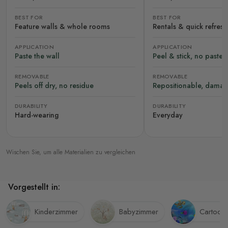
BEST FOR
BEST FOR
Feature walls & whole rooms
Rentals & quick refres
APPLICATION
APPLICATION
Paste the wall
Peel & stick, no paste
REMOVABLE
REMOVABLE
Peels off dry, no residue
Repositionable, damag
DURABILITY
DURABILITY
Hard-wearing
Everyday
Wischen Sie, um alle Materialien zu vergleichen
Vorgestellt in:
Kinderzimmer
Babyzimmer
Cartoon