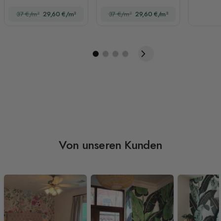
Unterwasserleben
Walen Fototapete
37 €/m²
29,60 €/m²
37 €/m²
29,60 €/m²
Von unseren Kunden