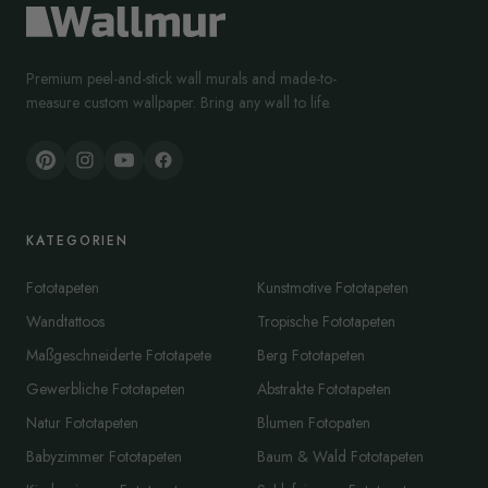
Premium peel-and-stick wall murals and made-to-
measure custom wallpaper. Bring any wall to life.
KATEGORIEN
Fototapeten
Kunstmotive Fototapeten
Wandtattoos
Tropische Fototapeten
Maßgeschneiderte Fototapete
Berg Fototapeten
Gewerbliche Fototapeten
Abstrakte Fototapeten
Natur Fototapeten
Blumen Fotopaten
Babyzimmer Fototapeten
Baum & Wald Fototapeten