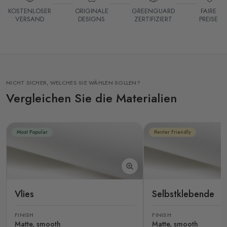
KOSTENLOSER
ORIGINALE
GREENGUARD
FAIRE
VERSAND
DESIGNS
ZERTIFIZIERT
PREISE
NICHT SICHER, WELCHES SIE WÄHLEN SOLLEN?
Vergleichen Sie die Materialien
Most Popular
Renter Friendly
Vlies
Selbstklebende
FINISH
FINISH
Matte, smooth
Matte, smooth