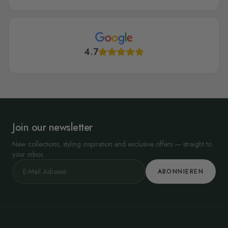
4.7
Join our newsletter
New collections, styling inspiration and exclusive offers — straight to
your inbox.
ABONNIEREN