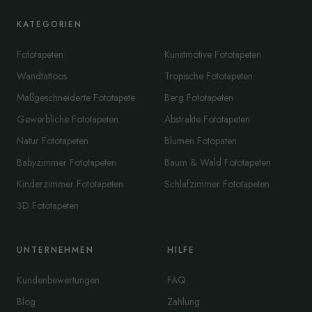
KATEGORIEN
Fototapeten
Kunstmotive Fototapeten
Wandtattoos
Tropische Fototapeten
Maßgeschneiderte Fototapete
Berg Fototapeten
Gewerbliche Fototapeten
Abstrakte Fototapeten
Natur Fototapeten
Blumen Fotopaten
Babyzimmer Fototapeten
Baum & Wald Fototapeten
Kinderzimmer Fototapeten
Schlafzimmer Fototapeten
3D Fototapeten
UNTERNEHMEN
HILFE
Kundenbewertungen
FAQ
Blog
Zahlung