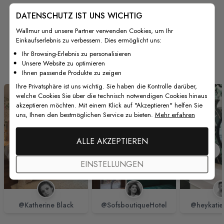
DATENSCHUTZ IST UNS WICHTIG
Wallmur und unsere Partner verwenden Cookies, um Ihr
Einkaufserlebnis zu verbessern. Dies ermöglicht uns:
Von unseren Kunden
Ihr Browsing-Erlebnis zu personalisieren
Unsere Website zu optimieren
Ihnen passende Produkte zu zeigen
Ihre Privatsphäre ist uns wichtig. Sie haben die Kontrolle darüber,
welche Cookies Sie über die technisch notwendigen Cookies hinaus
akzeptieren möchten. Mit einem Klick auf "Akzeptieren" helfen Sie
uns, Ihnen den bestmöglichen Service zu bieten.
Mehr erfahren
ALLE AKZEPTIEREN
EINSTELLUNGEN
@Katherine Black
@SofsboutiqueHotel
@heykatie