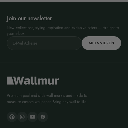
Join our newsletter
New collections, styling inspiration and exclusive offers — straight to
your inbox.
ABONNIEREN
Premium peel-and-stick wall murals and made-to-
measure custom wallpaper. Bring any wall to life.