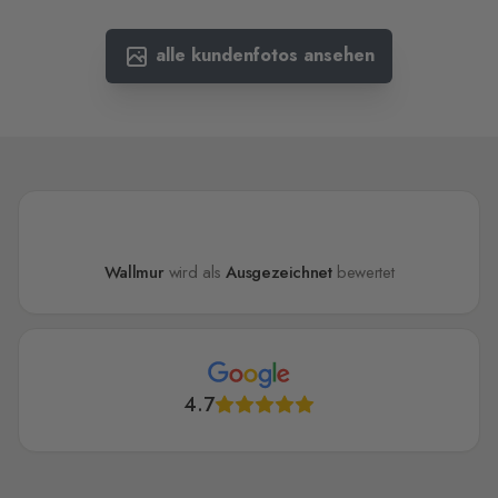
alle kundenfotos ansehen
Wallmur
wird als
Ausgezeichnet
bewertet
4.7