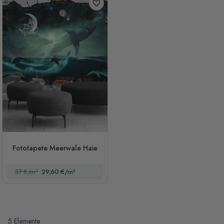
Fototapete Meerwale Haie
37 €/m²
29,60 €/m²
5
Elemente