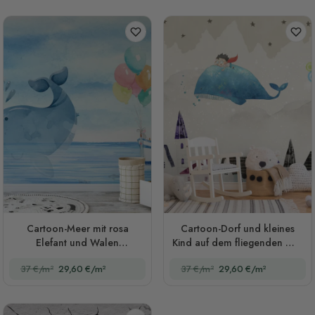
Cartoon-Meer mit rosa
Cartoon-Dorf und kleines
Elefant und Walen
Kind auf dem fliegenden Wal
Fototapete
Fototapete
37 €/m²
29,60 €/m²
37 €/m²
29,60 €/m²