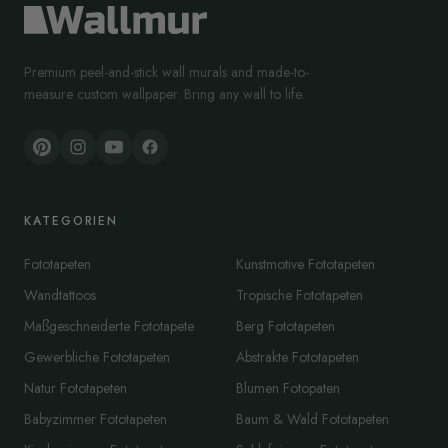
Premium peel-and-stick wall murals and made-to-
measure custom wallpaper. Bring any wall to life.
KATEGORIEN
Fototapeten
Kunstmotive Fototapeten
Wandtattoos
Tropische Fototapeten
Maßgeschneiderte Fototapete
Berg Fototapeten
Gewerbliche Fototapeten
Abstrakte Fototapeten
Natur Fototapeten
Blumen Fotopaten
Babyzimmer Fototapeten
Baum & Wald Fototapeten