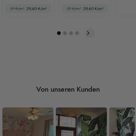
Totenkopf-Muster
37 €/m²
29,60 €/m²
37 €/m²
29,60 €/m²
Von unseren Kunden