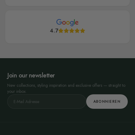
4.7
Join our newsletter
New collections, styling inspiration and exclusive offers — straight to
your inbox.
ABONNIEREN