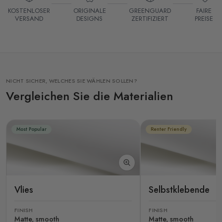
KOSTENLOSER
ORIGINALE
GREENGUARD
FAIRE
VERSAND
DESIGNS
ZERTIFIZIERT
PREISE
NICHT SICHER, WELCHES SIE WÄHLEN SOLLEN?
Vergleichen Sie die Materialien
Most Popular
Renter Friendly
Vlies
Selbstklebende
FINISH
FINISH
Matte, smooth
Matte, smooth