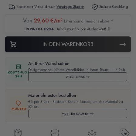
Kostenloser Versand nach
Vereinigte Staaten
Sichere Bezahlung
Von
29,60 €/m²
Enter your dimensions above ↑
20% OFF €99+
Unlock your coupon at checkout! 🔖
IN DEN WARENKORB
An Ihrer Wand sehen
Designvorschau dieses Wandbildes in Ihrem Raum — in 24h.
KOSTENLOS
24H
VORSCHAU
Materialmuster bestellen
€6 pro Stück · Bestellen Sie ein Muster, um das Material zu
fühlen.
MUSTER
MUSTER KAUFEN