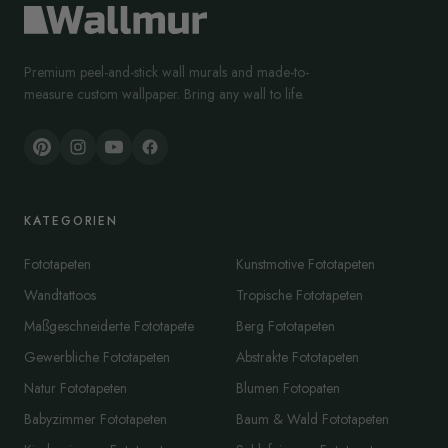
Premium peel-and-stick wall murals and made-to-
measure custom wallpaper. Bring any wall to life.
KATEGORIEN
Fototapeten
Kunstmotive Fototapeten
Wandtattoos
Tropische Fototapeten
Maßgeschneiderte Fototapete
Berg Fototapeten
Gewerbliche Fototapeten
Abstrakte Fototapeten
Natur Fototapeten
Blumen Fotopaten
Babyzimmer Fototapeten
Baum & Wald Fototapeten