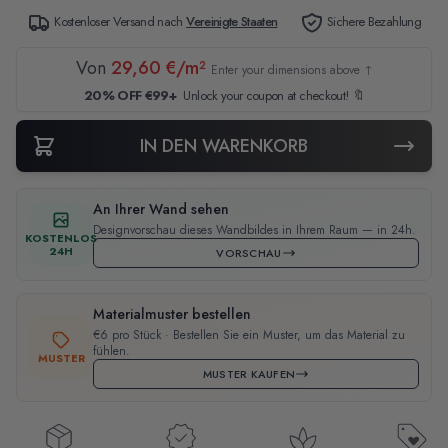
Kostenloser Versand nach
Vereinigte Staaten
Sichere Bezahlung
Von
29,60 €/m²
Enter your dimensions above ↑
20% OFF €99+
Unlock your coupon at checkout! 🔖
IN DEN WARENKORB
An Ihrer Wand sehen
Designvorschau dieses Wandbildes in Ihrem Raum — in 24h.
KOSTENLOS
24H
VORSCHAU
Materialmuster bestellen
€6 pro Stück · Bestellen Sie ein Muster, um das Material zu
fühlen.
MUSTER
MUSTER KAUFEN