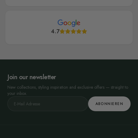
4.7
Join our newsletter
New collections, styling inspiration and exclusive offers — straight to
your inbox.
ABONNIEREN