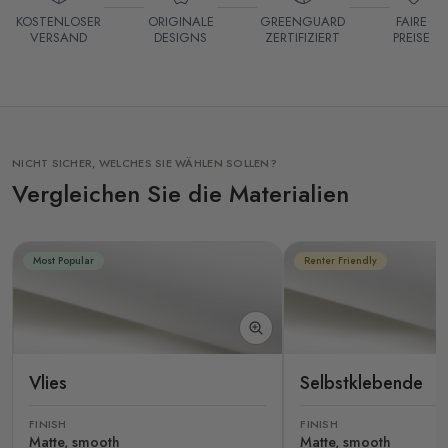
KOSTENLOSER
ORIGINALE
GREENGUARD
FAIRE
VERSAND
DESIGNS
ZERTIFIZIERT
PREISE
NICHT SICHER, WELCHES SIE WÄHLEN SOLLEN?
Vergleichen Sie die Materialien
Most Popular
Renter Friendly
Vlies
Selbstklebende
FINISH
FINISH
Matte, smooth
Matte, smooth