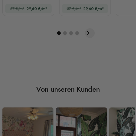
Fototapete
Rankblumen-
37 €/m²
29,60 €/m²
37 €/m²
29,60 €/m²
Fototapete
Von unseren Kunden