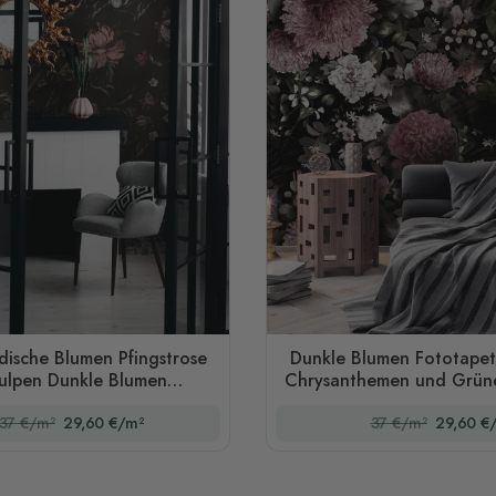
dische Blumen Pfingstrose
Dunkle Blumen Fototapet
Tulpen Dunkle Blumen
Chrysanthemen und Grüne
Fototapete
37 €/m²
29,60 €/m²
37 €/m²
29,60 €