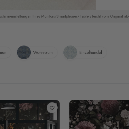
schirmeinstellungen Ihres Monitors/Smartphones/Tablets leicht vom Original a
umen
Wohnraum
Einzelhandel