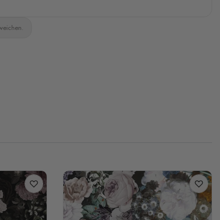
bweichen.