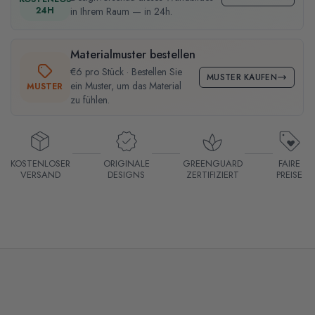
24H
in Ihrem Raum — in 24h.
Materialmuster bestellen
€6 pro Stück · Bestellen Sie
MUSTER KAUFEN
ein Muster, um das Material
MUSTER
zu fühlen.
KOSTENLOSER
ORIGINALE
GREENGUARD
FAIRE
VERSAND
DESIGNS
ZERTIFIZIERT
PREISE