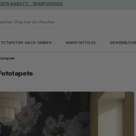
VERSANDKOSTENFREI
mten Shop hier durchsuchen...
OTOTAPETEN NACH FARBEN
WANDTATTOOS
GEWERBLICH
ototapete
Fototapete