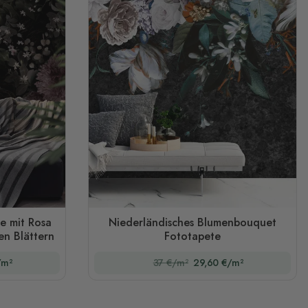
e mit Rosa
Niederländisches Blumenbouquet
n Blättern
Fototapete
/m²
37 €/m²
29,60 €/m²