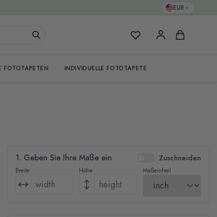
EUR
Meine Favoriten
Warenkorb
E FOTOTAPETEN
INDIVIDUELLE FOTOTAPETE
1. Geben Sie Ihre Maße ein
Zuschneiden
Breite
Höhe
Maßeinheit