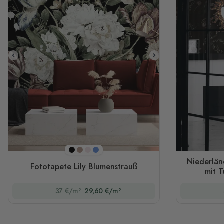
Schwarz
Braun
Rosa
Blau
Niederlän
Fototapete Lily Blumenstrauß
mit 
37 €/m²
29,60 €/m²