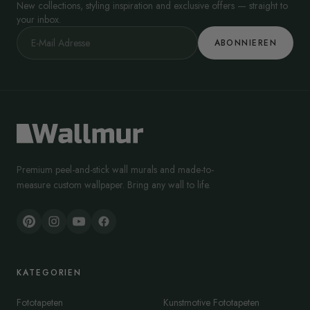
New collections, styling inspiration and exclusive offers — straight to
your inbox.
ABONNIEREN
Premium peel-and-stick wall murals and made-to-
measure custom wallpaper. Bring any wall to life.
KATEGORIEN
Fototapeten
Kunstmotive Fototapeten