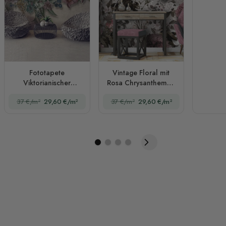
Fototapete
Vintage Floral mit
Viktorianischer
Rosa Chrysanthemen
Weinrebe
Fototapete
37 €/m²
29,60 €/m²
37 €/m²
29,60 €/m²
Blumenstrauß