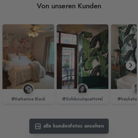
Von unseren Kunden
@Katherine Black
@SofsboutiqueHotel
@heykatie
alle kundenfotos ansehen