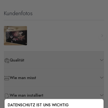
Kundenfotos
Qualität
Wie man misst
Wie man installiert
DATENSCHUTZ IST UNS WICHTIG