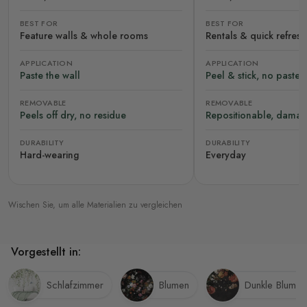
BEST FOR
BEST FOR
Feature walls & whole rooms
Rentals & quick refres
APPLICATION
APPLICATION
Paste the wall
Peel & stick, no paste
REMOVABLE
REMOVABLE
Peels off dry, no residue
Repositionable, damag
DURABILITY
DURABILITY
Hard-wearing
Everyday
Wischen Sie, um alle Materialien zu vergleichen
Vorgestellt in:
Schlafzimmer
Blumen
Dunkle Blumen