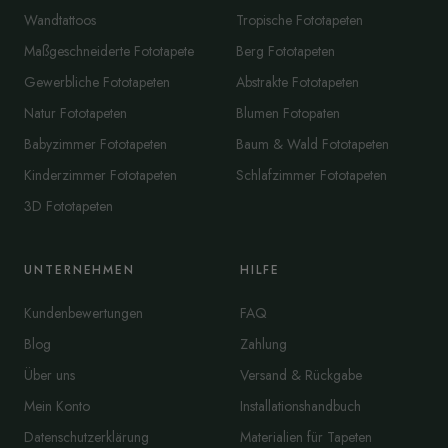
Wandtattoos
Tropische Fototapeten
Maßgeschneiderte Fototapete
Berg Fototapeten
Gewerbliche Fototapeten
Abstrakte Fototapeten
Natur Fototapeten
Blumen Fotopaten
Babyzimmer Fototapeten
Baum & Wald Fototapeten
Kinderzimmer Fototapeten
Schlafzimmer Fototapeten
3D Fototapeten
UNTERNEHMEN
HILFE
Kundenbewertungen
FAQ
Blog
Zahlung
Über uns
Versand & Rückgabe
Mein Konto
Installationshandbuch
Datenschutzerklärung
Materialien für Tapeten