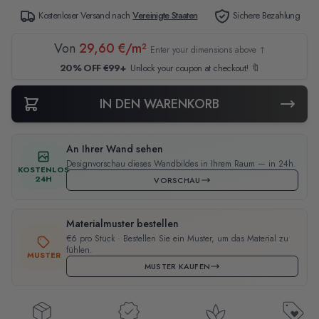
Kostenloser Versand nach
Vereinigte Staaten
Sichere Bezahlung
Von
29,60 €/m²
Enter your dimensions above ↑
20% OFF €99+
Unlock your coupon at checkout! 🔖
IN DEN WARENKORB
An Ihrer Wand sehen
Designvorschau dieses Wandbildes in Ihrem Raum — in 24h.
KOSTENLOS
24H
VORSCHAU
Materialmuster bestellen
€6 pro Stück · Bestellen Sie ein Muster, um das Material zu
fühlen.
MUSTER
MUSTER KAUFEN