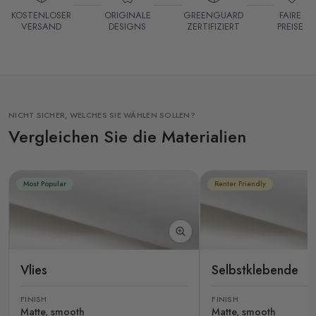
KOSTENLOSER
ORIGINALE
GREENGUARD
FAIRE
VERSAND
DESIGNS
ZERTIFIZIERT
PREISE
NICHT SICHER, WELCHES SIE WÄHLEN SOLLEN?
Vergleichen Sie die Materialien
Most Popular
Renter Friendly
Vlies
Selbstklebende
FINISH
FINISH
Matte, smooth
Matte, smooth