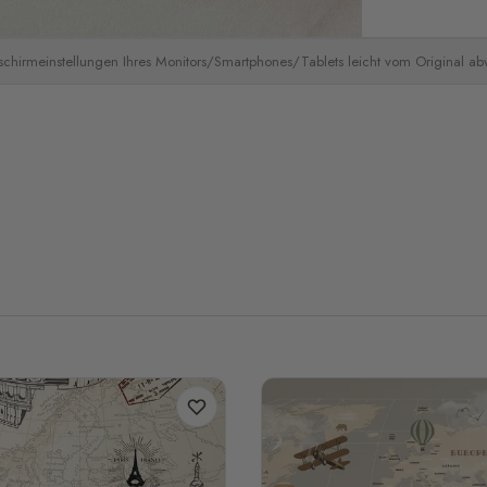
schirmeinstellungen Ihres Monitors/Smartphones/Tablets leicht vom Original a