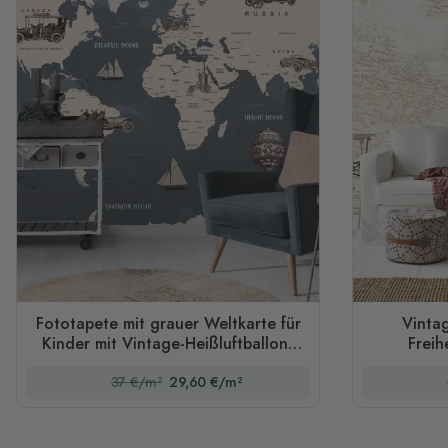
Fototapete mit grauer Weltkarte für
Vintag
Kinder mit Vintage-Heißluftballons
Freih
und Autos
37 €/m²
29,60 €/m²