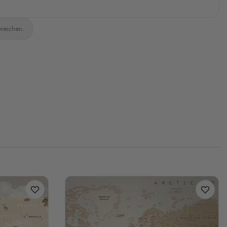
bweichen.