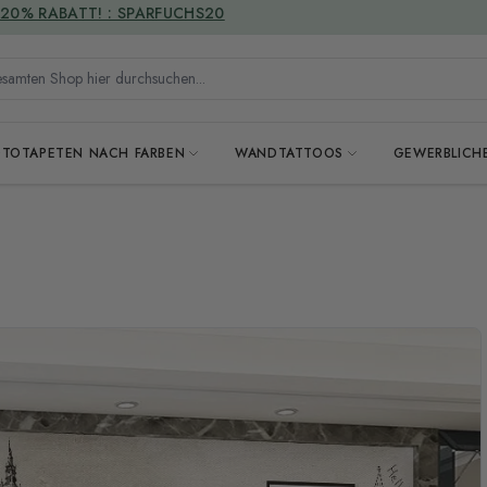
VERSANDKOSTENFREI
mten Shop hier durchsuchen...
OTOTAPETEN NACH FARBEN
WANDTATTOOS
GEWERBLICH