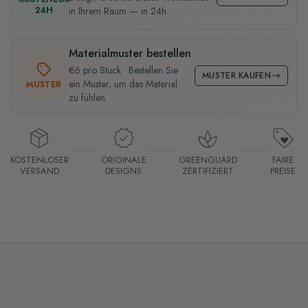
24H
in Ihrem Raum — in 24h.
Materialmuster bestellen
€6 pro Stück · Bestellen Sie
MUSTER KAUFEN
ein Muster, um das Material
MUSTER
zu fühlen.
KOSTENLOSER
ORIGINALE
GREENGUARD
FAIRE
VERSAND
DESIGNS
ZERTIFIZIERT
PREISE