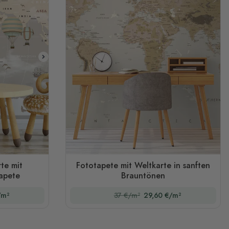
te mit
Fototapete mit Weltkarte in sanften
tapete
Brauntönen
/m²
37 €/m²
29,60 €/m²