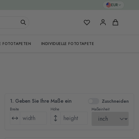
EUR
Meine Favoriten
Warenkorb
E FOTOTAPETEN
INDIVIDUELLE FOTOTAPETE
1. Geben Sie Ihre Maße ein
Zuschneiden
Breite
Höhe
Maßeinheit