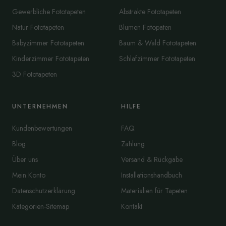
Gewerbliche Fototapeten
Abstrakte Fototapeten
Natur Fototapeten
Blumen Fotopaten
Babyzimmer Fototapeten
Baum & Wald Fototapeten
Kinderzimmer Fototapeten
Schlafzimmer Fototapeten
3D Fototapeten
UNTERNEHMEN
HILFE
Kundenbewertungen
FAQ
Blog
Zahlung
Über uns
Versand & Rückgabe
Mein Konto
Installationshandbuch
Datenschutzerklärung
Materialien für Tapeten
Kategorien-Sitemap
Kontakt