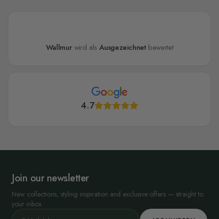
Wallmur
wird als
Ausgezeichnet
bewertet
4.7
Join our newsletter
New collections, styling inspiration and exclusive offers — straight to
your inbox.