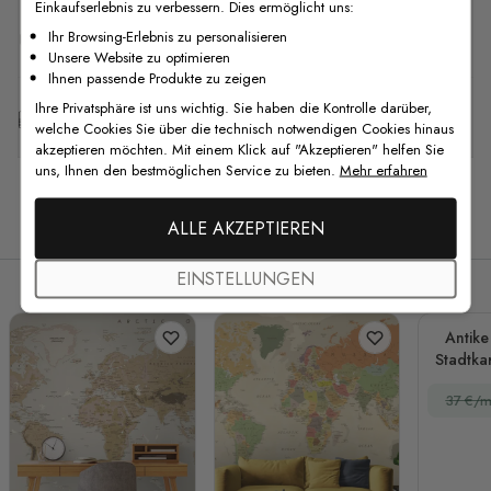
Einkaufserlebnis zu verbessern. Dies ermöglicht uns:
F.A.Q
Ihr Browsing-Erlebnis zu personalisieren
Unsere Website zu optimieren
Ihnen passende Produkte zu zeigen
Ihre Privatsphäre ist uns wichtig. Sie haben die Kontrolle darüber,
Kostenlose Anpassung
welche Cookies Sie über die technisch notwendigen Cookies hinaus
akzeptieren möchten. Mit einem Klick auf "Akzeptieren" helfen Sie
uns, Ihnen den bestmöglichen Service zu bieten.
Mehr erfahren
Verwandte Produkte
ALLE AKZEPTIEREN
EINSTELLUNGEN
Antike
Stadtka
37 €/m