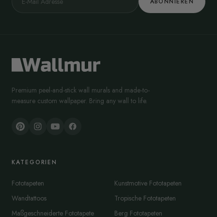
ABONNIEREN
Premium peel-and-stick wall murals and made-to-
measure custom wallpaper. Bring any wall to life.
KATEGORIEN
Fototapeten
Kunstmotive Fototapeten
Wandtattoos
Tropische Fototapeten
Maßgeschneiderte Fototapete
Berg Fototapeten