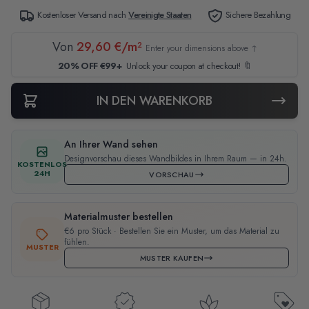
Kostenloser Versand nach
Vereinigte Staaten
Sichere Bezahlung
Von
29,60 €/m²
Enter your dimensions above ↑
20% OFF €99+
Unlock your coupon at checkout! 🔖
IN DEN WARENKORB
An Ihrer Wand sehen
Designvorschau dieses Wandbildes in Ihrem Raum — in 24h.
KOSTENLOS
24H
VORSCHAU
Materialmuster bestellen
€6 pro Stück · Bestellen Sie ein Muster, um das Material zu
fühlen.
MUSTER
MUSTER KAUFEN