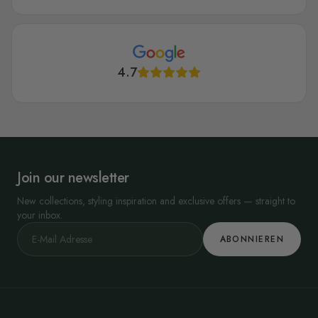
4.7
Join our newsletter
New collections, styling inspiration and exclusive offers — straight to
your inbox.
ABONNIEREN