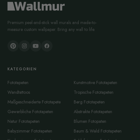
Premium peel-and-stick wall murals and made-to-
measure custom wallpaper. Bring any wall to life.
KATEGORIEN
Fototapeten
Kunstmotive Fototapeten
Wandtattoos
Tropische Fototapeten
Maßgeschneiderte Fototapete
Berg Fototapeten
Gewerbliche Fototapeten
Abstrakte Fototapeten
Natur Fototapeten
Blumen Fotopaten
Babyzimmer Fototapeten
Baum & Wald Fototapeten