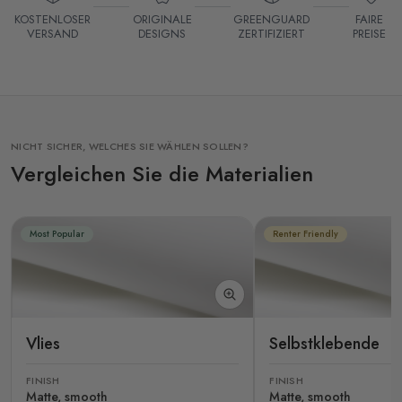
KOSTENLOSER
ORIGINALE
GREENGUARD
FAIRE
VERSAND
DESIGNS
ZERTIFIZIERT
PREISE
NICHT SICHER, WELCHES SIE WÄHLEN SOLLEN?
Vergleichen Sie die Materialien
Most Popular
Renter Friendly
Vlies
Selbstklebende
FINISH
FINISH
Matte, smooth
Matte, smooth