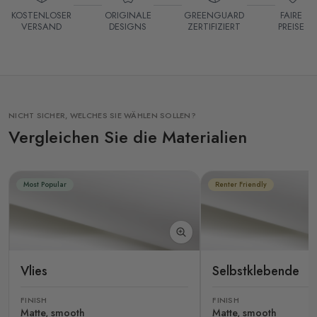
KOSTENLOSER
ORIGINALE
GREENGUARD
FAIRE
VERSAND
DESIGNS
ZERTIFIZIERT
PREISE
NICHT SICHER, WELCHES SIE WÄHLEN SOLLEN?
Vergleichen Sie die Materialien
Most Popular
Renter Friendly
Vlies
Selbstklebende
FINISH
FINISH
Matte, smooth
Matte, smooth