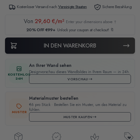
Kostenloser Versand nach
Vereinigte Staaten
Sichere Bezahlung
Von
29,60 €/m²
Enter your dimensions above ↑
20% OFF €99+
Unlock your coupon at checkout! 🔖
IN DEN WARENKORB
An Ihrer Wand sehen
Designvorschau dieses Wandbildes in Ihrem Raum — in 24h.
KOSTENLOS
24H
VORSCHAU
Materialmuster bestellen
€6 pro Stück · Bestellen Sie ein Muster, um das Material zu
fühlen.
MUSTER
MUSTER KAUFEN