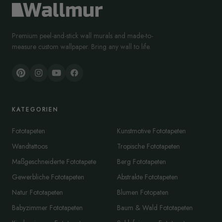
Premium peel-and-stick wall murals and made-to-
measure custom wallpaper. Bring any wall to life.
KATEGORIEN
Fototapeten
Kunstmotive Fototapeten
Wandtattoos
Tropische Fototapeten
Maßgeschneiderte Fototapete
Berg Fototapeten
Gewerbliche Fototapeten
Abstrakte Fototapeten
Natur Fototapeten
Blumen Fotopaten
Babyzimmer Fototapeten
Baum & Wald Fototapeten