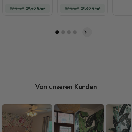
Blättern Fototapete
37 €/m²
29,60 €/m²
37 €/m²
29,60 €/m²
Von unseren Kunden