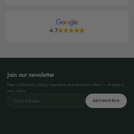
4.7
Join our newsletter
New collections, styling inspiration and exclusive offers — straight to
your inbox.
ABONNIEREN