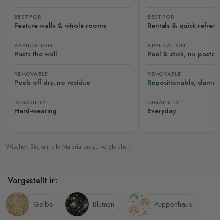
BEST FOR
BEST FOR
Feature walls & whole rooms
Rentals & quick refres
APPLICATION
APPLICATION
Paste the wall
Peel & stick, no paste
REMOVABLE
REMOVABLE
Peels off dry, no residue
Repositionable, damag
DURABILITY
DURABILITY
Hard-wearing
Everyday
Wischen Sie, um alle Materialien zu vergleichen
Vorgestellt in:
Gelbe
Blumen
Puppenhaus