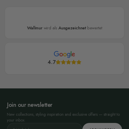
Wallmur
wird als
Ausgezeichnet
bewertet
4.7
Join our newsletter
New collections, styling inspiration and exclusive offers — straight to
your inbox.