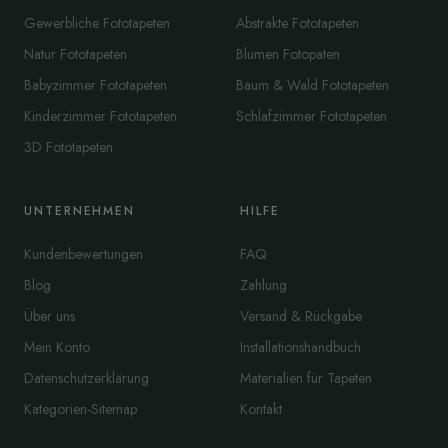
Gewerbliche Fototapeten
Abstrakte Fototapeten
Natur Fototapeten
Blumen Fotopaten
Babyzimmer Fototapeten
Baum & Wald Fototapeten
Kinderzimmer Fototapeten
Schlafzimmer Fototapeten
3D Fototapeten
UNTERNEHMEN
HILFE
Kundenbewertungen
FAQ
Blog
Zahlung
Über uns
Versand & Rückgabe
Mein Konto
Installationshandbuch
Datenschutzerklärung
Materialien für Tapeten
Kategorien-Sitemap
Kontakt