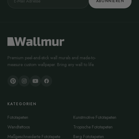
ABONNIEREN
Premium peel-and-stick wall murals and made-to-
measure custom wallpaper. Bring any wall to life.
KATEGORIEN
Fototapeten
Kunstmotive Fototapeten
Wandtattoos
Tropische Fototapeten
Maßgeschneiderte Fototapete
Berg Fototapeten