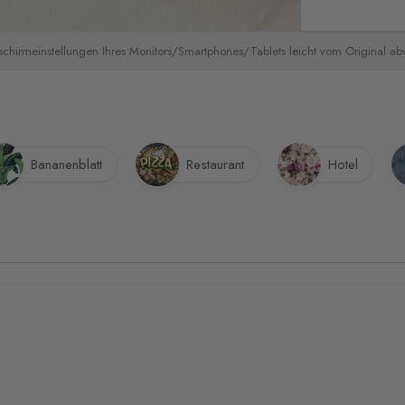
schirmeinstellungen Ihres Monitors/Smartphones/Tablets leicht vom Original a
Bananenblatt
Restaurant
Hotel