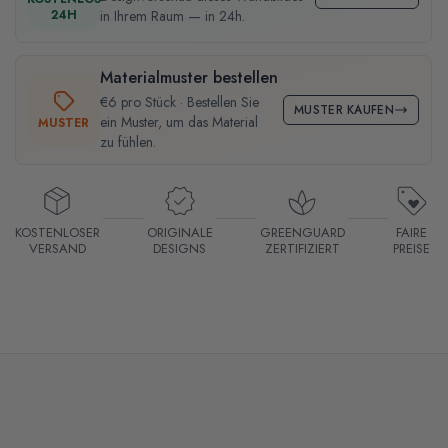
24H
in Ihrem Raum — in 24h.
Materialmuster bestellen
€6 pro Stück · Bestellen Sie
MUSTER KAUFEN
ein Muster, um das Material
MUSTER
zu fühlen.
KOSTENLOSER
ORIGINALE
GREENGUARD
FAIRE
VERSAND
DESIGNS
ZERTIFIZIERT
PREISE