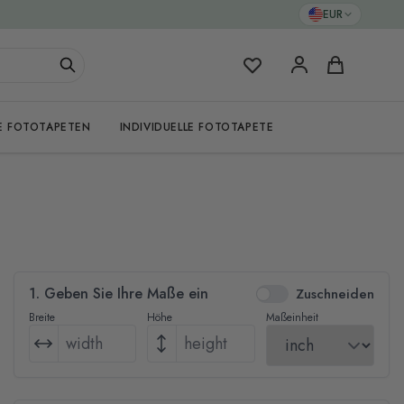
EUR
Meine Favoriten
Warenkorb
E FOTOTAPETEN
INDIVIDUELLE FOTOTAPETE
1. Geben Sie Ihre Maße ein
Zuschneiden
Breite
Höhe
Maßeinheit