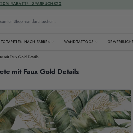
VERSANDKOSTENFREI
mten Shop hier durchsuchen...
OTOTAPETEN NACH FARBEN
WANDTATTOOS
GEWERBLICH
te mit Faux Gold Details
ete mit Faux Gold Details