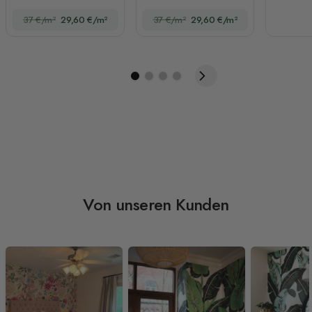
Landschafts-
Blättermuster
37 €/m²
29,60 €/m²
37 €/m²
29,60 €/m²
Fototapete
Von unseren Kunden