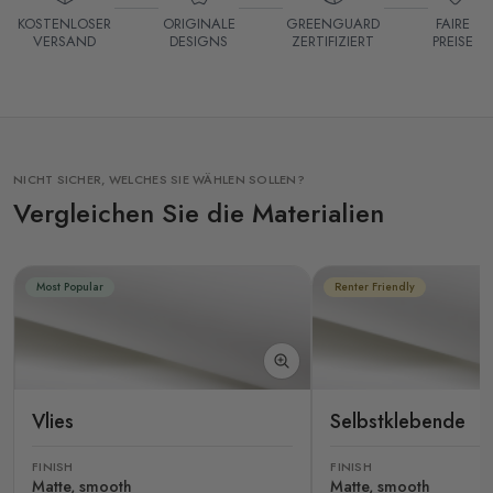
KOSTENLOSER
ORIGINALE
GREENGUARD
FAIRE
VERSAND
DESIGNS
ZERTIFIZIERT
PREISE
NICHT SICHER, WELCHES SIE WÄHLEN SOLLEN?
Vergleichen Sie die Materialien
Most Popular
Renter Friendly
Vlies
Selbstklebende
FINISH
FINISH
Matte, smooth
Matte, smooth