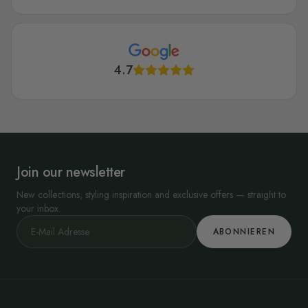
4.7
Join our newsletter
New collections, styling inspiration and exclusive offers — straight to
your inbox.
ABONNIEREN