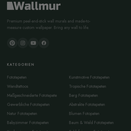
Premium peel-and-stick wall murals and made-to-
measure custom wallpaper. Bring any wall to life.
KATEGORIEN
Fototapeten
Kunstmotive Fototapeten
Wandtattoos
Tropische Fototapeten
Maßgeschneiderte Fototapete
Berg Fototapeten
Gewerbliche Fototapeten
Abstrakte Fototapeten
Natur Fototapeten
Blumen Fotopaten
Babyzimmer Fototapeten
Baum & Wald Fototapeten