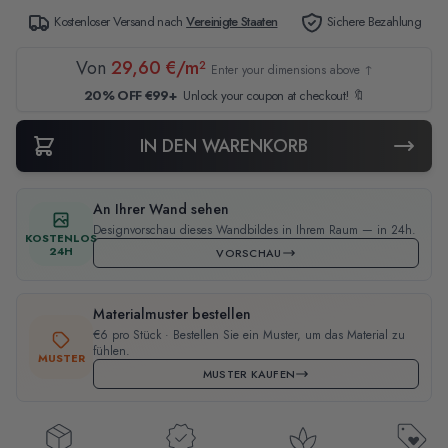
Kostenloser Versand nach
Vereinigte Staaten
Sichere Bezahlung
Von
29,60 €/m²
Enter your dimensions above ↑
20% OFF €99+
Unlock your coupon at checkout! 🔖
IN DEN WARENKORB
An Ihrer Wand sehen
Designvorschau dieses Wandbildes in Ihrem Raum — in 24h.
KOSTENLOS
24H
VORSCHAU
Materialmuster bestellen
€6 pro Stück · Bestellen Sie ein Muster, um das Material zu
fühlen.
MUSTER
MUSTER KAUFEN