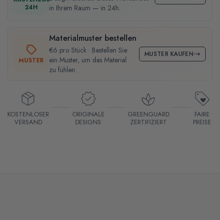
24H
in Ihrem Raum — in 24h.
Materialmuster bestellen
€6 pro Stück · Bestellen Sie
MUSTER KAUFEN
ein Muster, um das Material
MUSTER
zu fühlen.
KOSTENLOSER
ORIGINALE
GREENGUARD
FAIRE
VERSAND
DESIGNS
ZERTIFIZIERT
PREISE