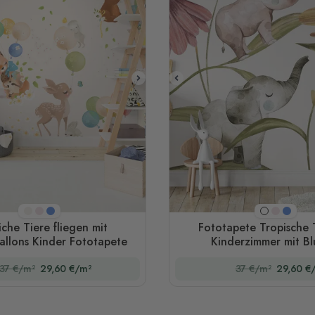
Creme
Rosa
Blau
Rosa
Blau
Weiß
iche Tiere fliegen mit
Fototapete Tropische 
allons Kinder Fototapete
Kinderzimmer mit B
37 €/m²
29,60 €/m²
37 €/m²
29,60 €