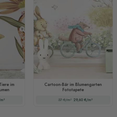
Tiere im
Cartoon-Bär im Blumengarten
lumen
Fototapete
/m²
37 €/m²
29,60 €/m²