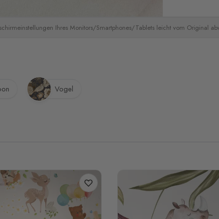
schirmeinstellungen Ihres Monitors/Smartphones/Tablets leicht vom Original a
oon
Vogel