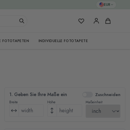
EUR
Meine Favoriten
Warenkorb
E FOTOTAPETEN
INDIVIDUELLE FOTOTAPETE
1. Geben Sie Ihre Maße ein
Zuschneiden
Breite
Höhe
Maßeinheit