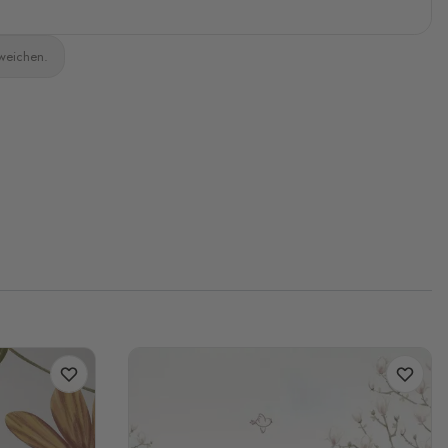
bweichen.