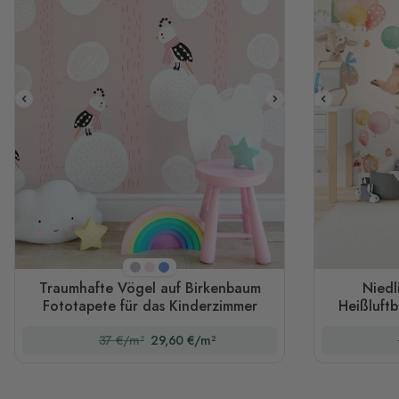
Hellgrau
Rosa
Blau
Traumhafte Vögel auf Birkenbaum
Niedl
Fototapete für das Kinderzimmer
Heißluftb
37 €/m²
29,60 €/m²