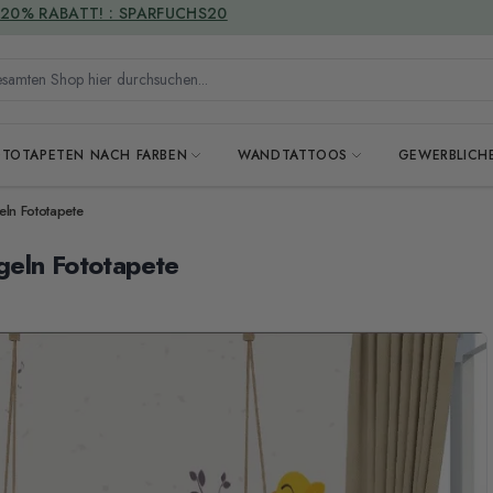
VERSANDKOSTENFREI
mten Shop hier durchsuchen...
OTOTAPETEN NACH FARBEN
WANDTATTOOS
GEWERBLICH
ln Fototapete
geln Fototapete