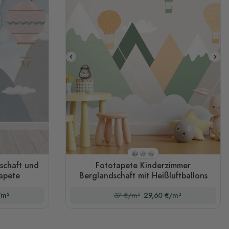
Stil 1
Stil 2
Stil 3
schaft und
Fototapete Kinderzimmer
tapete
Berglandschaft mit Heißluftballons
/m²
37 €/m²
29,60 €/m²