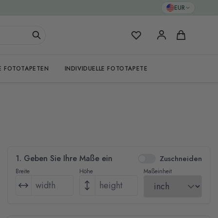
EUR
Meine Favoriten
Warenkorb
E FOTOTAPETEN
INDIVIDUELLE FOTOTAPETE
1. Geben Sie Ihre Maße ein
Zuschneiden
Breite
Höhe
Maßeinheit