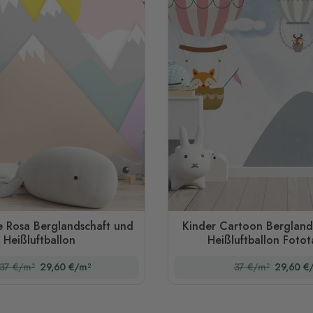
e Rosa Berglandschaft und
Kinder Cartoon Bergland
Heißluftballon
Heißluftballon Foto
37 €/m²
29,60 €/m²
37 €/m²
29,60 €