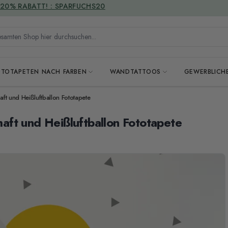
VERSANDKOSTENFREI
mten Shop hier durchsuchen...
OTOTAPETEN NACH FARBEN
WANDTATTOOS
GEWERBLICH
t und Heißluftballon Fototapete
ft und Heißluftballon Fototapete