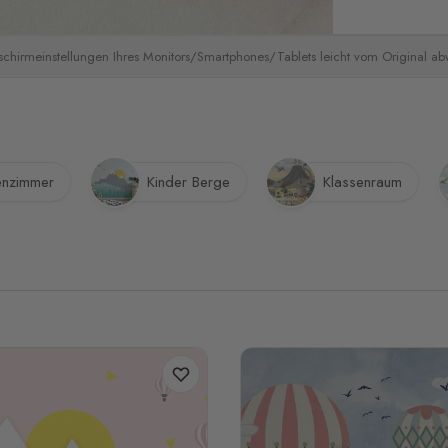
schirmeinstellungen Ihres Monitors/Smartphones/Tablets leicht vom Original a
enzimmer
Kinder Berge
Klassenraum