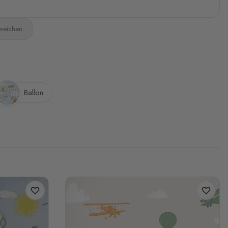
bweichen.
Ballon