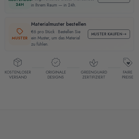
24H
in Ihrem Raum — in 24h.
Materialmuster bestellen
€6 pro Stück · Bestellen Sie
MUSTER KAUFEN
ein Muster, um das Material
MUSTER
zu fühlen.
KOSTENLOSER
ORIGINALE
GREENGUARD
FAIRE
VERSAND
DESIGNS
ZERTIFIZIERT
PREISE