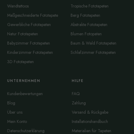
Wandtattoos
Tropische Fototapeten
Maßgeschneiderte Fototapete
Berg Fototapeten
Gewerbliche Fototapeten
Abstrakte Fototapeten
Natur Fototapeten
Blumen Fotopaten
Babyzimmer Fototapeten
Baum & Wald Fototapeten
Kinderzimmer Fototapeten
Schlafzimmer Fototapeten
3D Fototapeten
UNTERNEHMEN
HILFE
Kundenbewertungen
FAQ
Blog
Zahlung
Über uns
Versand & Rückgabe
Mein Konto
Installationshandbuch
Datenschutzerklärung
Materialien für Tapeten