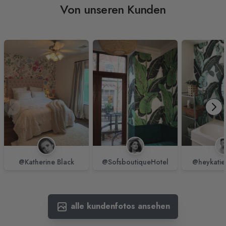
Von unseren Kunden
@Katherine Black
@SofsboutiqueHotel
@heykatie
alle kundenfotos ansehen