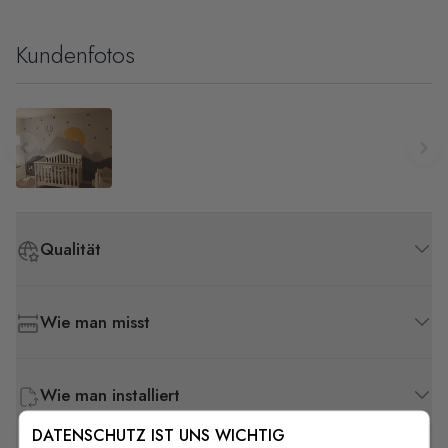
Kundenfotos
Qualität
Wie man misst
Wie man installiert
DATENSCHUTZ IST UNS WICHTIG