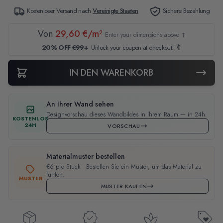
Kostenloser Versand nach
Vereinigte Staaten
Sichere Bezahlung
Von
29,60 €/m²
Enter your dimensions above ↑
20% OFF €99+
Unlock your coupon at checkout! 🔖
IN DEN WARENKORB
An Ihrer Wand sehen
Designvorschau dieses Wandbildes in Ihrem Raum — in 24h.
KOSTENLOS
24H
VORSCHAU
Materialmuster bestellen
€6 pro Stück · Bestellen Sie ein Muster, um das Material zu
fühlen.
MUSTER
MUSTER KAUFEN