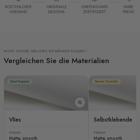
KOSTENLOSER
ORIGINALE
GREENGUARD
FAIRE
VERSAND
DESIGNS
ZERTIFIZIERT
PREISE
NICHT SICHER, WELCHES SIE WÄHLEN SOLLEN?
Vergleichen Sie die Materialien
Most Popular
Renter Friendly
Vlies
Selbstklebende
FINISH
FINISH
Matte, smooth
Matte, smooth