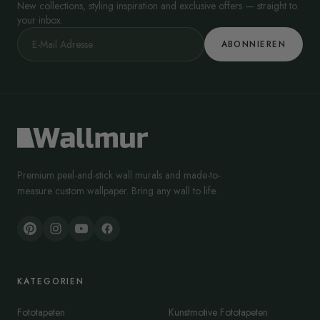
New collections, styling inspiration and exclusive offers — straight to
your inbox.
ABONNIEREN
Premium peel-and-stick wall murals and made-to-
measure custom wallpaper. Bring any wall to life.
KATEGORIEN
Fototapeten
Kunstmotive Fototapeten