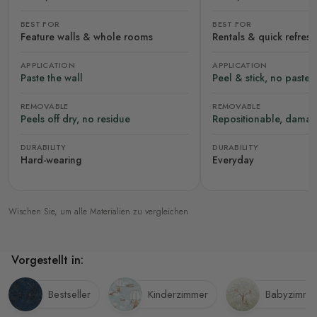
BEST FOR
BEST FOR
Feature walls & whole rooms
Rentals & quick refres
APPLICATION
APPLICATION
Paste the wall
Peel & stick, no paste
REMOVABLE
REMOVABLE
Peels off dry, no residue
Repositionable, damag
DURABILITY
DURABILITY
Hard-wearing
Everyday
Wischen Sie, um alle Materialien zu vergleichen
Vorgestellt in:
Bestseller
Kinderzimmer
Babyzimme