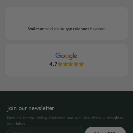
Wallmur
wird als
Ausgezeichnet
bewertet
4.7
Join our newsletter
New collections, styling inspiration and exclusive offers — straight to
your inbox.