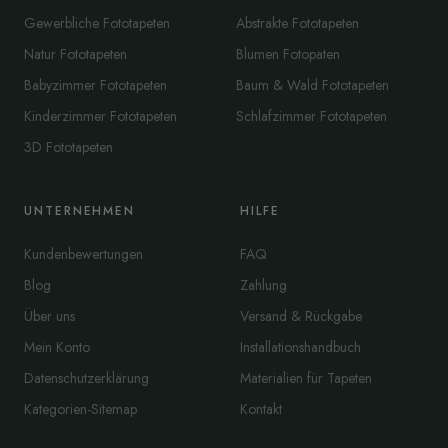
Gewerbliche Fototapeten
Abstrakte Fototapeten
Natur Fototapeten
Blumen Fotopaten
Babyzimmer Fototapeten
Baum & Wald Fototapeten
Kinderzimmer Fototapeten
Schlafzimmer Fototapeten
3D Fototapeten
UNTERNEHMEN
HILFE
Kundenbewertungen
FAQ
Blog
Zahlung
Über uns
Versand & Rückgabe
Mein Konto
Installationshandbuch
Datenschutzerklärung
Materialien für Tapeten
Kategorien-Sitemap
Kontakt