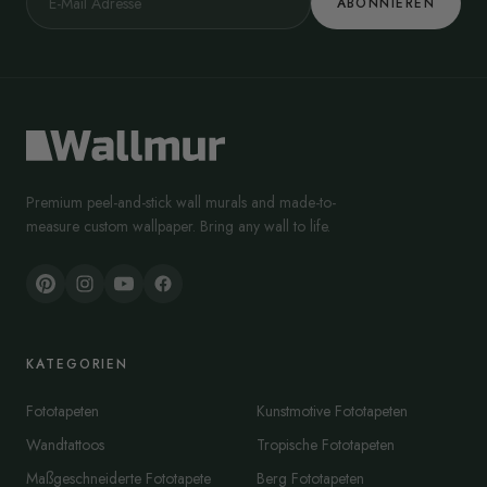
ABONNIEREN
Premium peel-and-stick wall murals and made-to-
measure custom wallpaper. Bring any wall to life.
KATEGORIEN
Fototapeten
Kunstmotive Fototapeten
Wandtattoos
Tropische Fototapeten
Maßgeschneiderte Fototapete
Berg Fototapeten