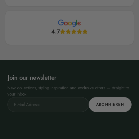
4.7
Join our newsletter
New collections, styling inspiration and exclusive offers — straight to
your inbox.
ABONNIEREN