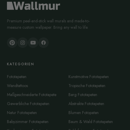
Premium peel-and-stick wall murals and made-to-
measure custom wallpaper. Bring any wall to life.
KATEGORIEN
Fototapeten
Kunstmotive Fototapeten
Wandtattoos
Tropische Fototapeten
Maßgeschneiderte Fototapete
Berg Fototapeten
Gewerbliche Fototapeten
Abstrakte Fototapeten
Natur Fototapeten
Blumen Fotopaten
Babyzimmer Fototapeten
Baum & Wald Fototapeten