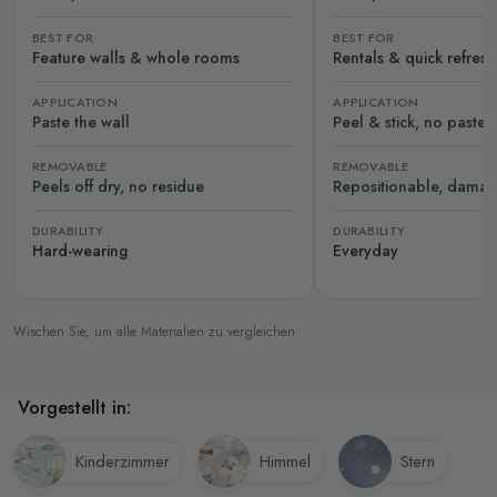
BEST FOR
BEST FOR
Feature walls & whole rooms
Rentals & quick refres
APPLICATION
APPLICATION
Paste the wall
Peel & stick, no paste
REMOVABLE
REMOVABLE
Peels off dry, no residue
Repositionable, damag
DURABILITY
DURABILITY
Hard-wearing
Everyday
Wischen Sie, um alle Materialien zu vergleichen
Vorgestellt in:
Kinderzimmer
Himmel
Stern