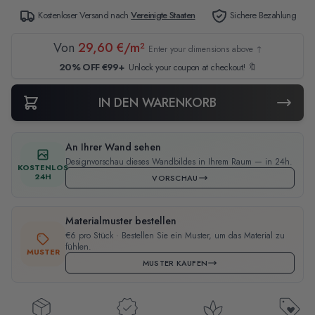
Kostenloser Versand nach
Vereinigte Staaten
Sichere Bezahlung
Von
29,60 €/m²
Enter your dimensions above ↑
20% OFF €99+
Unlock your coupon at checkout! 🔖
IN DEN WARENKORB
An Ihrer Wand sehen
Designvorschau dieses Wandbildes in Ihrem Raum — in 24h.
KOSTENLOS
24H
VORSCHAU
Materialmuster bestellen
€6 pro Stück · Bestellen Sie ein Muster, um das Material zu
fühlen.
MUSTER
MUSTER KAUFEN