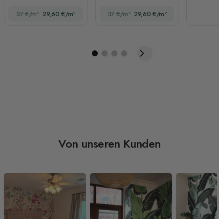
niedlichem Kaninchen
37 €/m²
29,60 €/m²
37 €/m²
29,60 €/m²
mit Mond
Von unseren Kunden