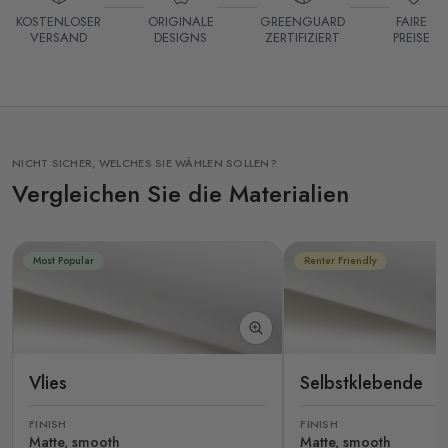
KOSTENLOSER
ORIGINALE
GREENGUARD
FAIRE
VERSAND
DESIGNS
ZERTIFIZIERT
PREISE
NICHT SICHER, WELCHES SIE WÄHLEN SOLLEN?
Vergleichen Sie die Materialien
Most Popular
Renter Friendly
Vlies
Selbstklebende
FINISH
FINISH
Matte, smooth
Matte, smooth