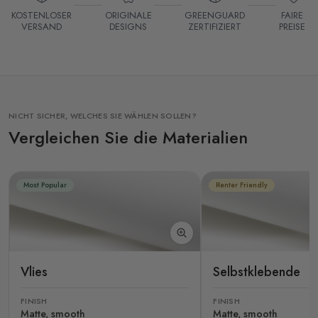
KOSTENLOSER
ORIGINALE
GREENGUARD
FAIRE
VERSAND
DESIGNS
ZERTIFIZIERT
PREISE
NICHT SICHER, WELCHES SIE WÄHLEN SOLLEN?
Vergleichen Sie die Materialien
Most Popular
Renter Friendly
Vlies
Selbstklebende
FINISH
FINISH
Matte, smooth
Matte, smooth