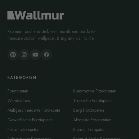
Premium peel-and-stick wall murals and made-to-
measure custom wallpaper. Bring any wall to life.
KATEGORIEN
Fototapeten
Kunstmotive Fototapeten
Wandtattoos
Tropische Fototapeten
Maßgeschneiderte Fototapete
Berg Fototapeten
Gewerbliche Fototapeten
Abstrakte Fototapeten
Natur Fototapeten
Blumen Fotopaten