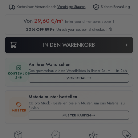
Kostenloser Versand nach
Vereinigte Staaten
Sichere Bezahlung
Von
29,60 €/m²
Enter your dimensions above ↑
20% OFF €99+
Unlock your coupon at checkout! 🔖
IN DEN WARENKORB
An Ihrer Wand sehen
Designvorschau dieses Wandbildes in Ihrem Raum — in 24h.
KOSTENLOS
24H
VORSCHAU
Materialmuster bestellen
€6 pro Stück · Bestellen Sie ein Muster, um das Material zu
fühlen.
MUSTER
MUSTER KAUFEN