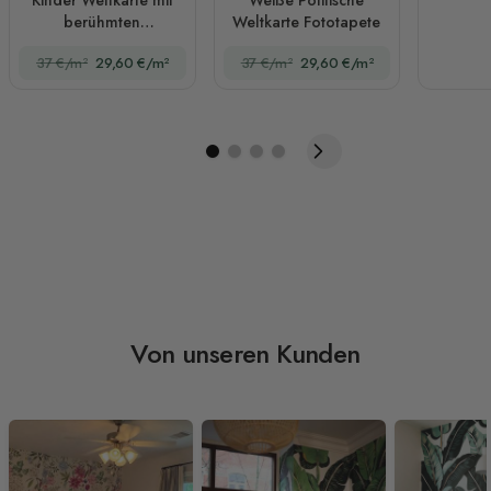
berühmten
Weltkarte Fototapete
Wahrzeichen
37 €/m²
29,60 €/m²
37 €/m²
29,60 €/m²
Fototapete
Von unseren Kunden