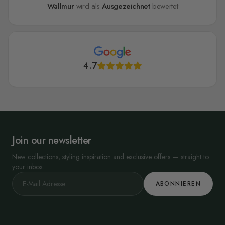
Wallmur
wird als
Ausgezeichnet
bewertet
4.7
Join our newsletter
New collections, styling inspiration and exclusive offers — straight to
your inbox.
ABONNIEREN