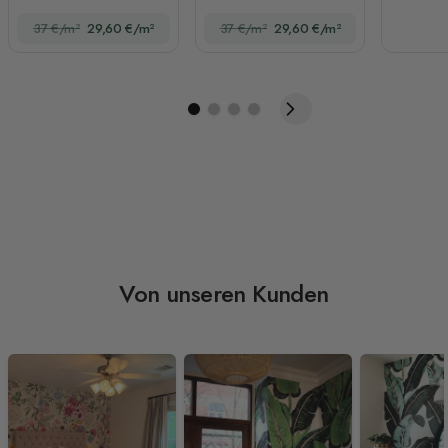
Fototapete
und Grün
37 €/m²
29,60 €/m²
37 €/m²
29,60 €/m²
Von unseren Kunden