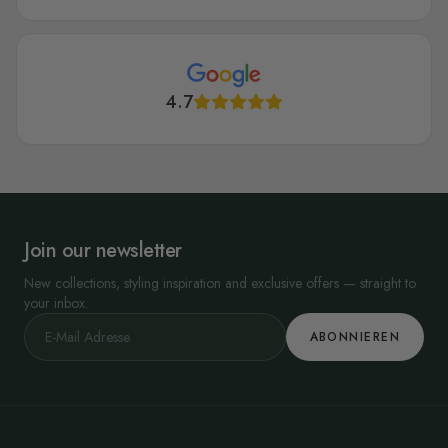
4.7
Join our newsletter
New collections, styling inspiration and exclusive offers — straight to
your inbox.
ABONNIEREN