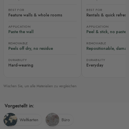
BEST FOR
BEST FOR
Feature walls & whole rooms
Rentals & quick refres
APPLICATION
APPLICATION
Paste the wall
Peel & stick, no paste
REMOVABLE
REMOVABLE
Peels off dry, no residue
Repositionable, damag
DURABILITY
DURABILITY
Hard-wearing
Everyday
Wischen Sie, um alle Materialien zu vergleichen
Vorgestellt in:
Weltkarten
Büro