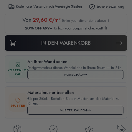
Kostenloser Versand nach
Vereinigte Staaten
Sichere Bezahlung
Von
29,60 €/m²
Enter your dimensions above ↑
20% OFF €99+
Unlock your coupon at checkout! 🔖
IN DEN WARENKORB
An Ihrer Wand sehen
Designvorschau dieses Wandbildes in Ihrem Raum — in 24h.
KOSTENLOS
24H
VORSCHAU
Materialmuster bestellen
€6 pro Stück · Bestellen Sie ein Muster, um das Material zu
fühlen.
MUSTER
MUSTER KAUFEN