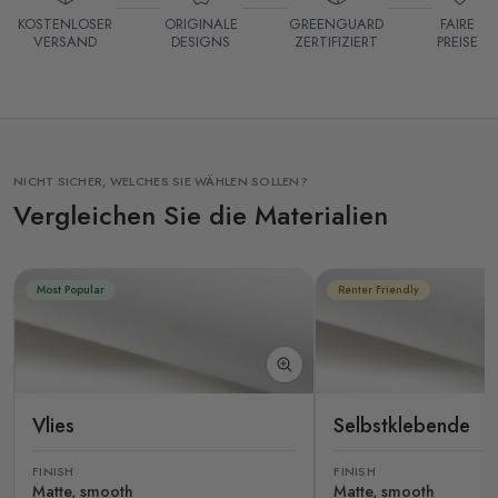
KOSTENLOSER
ORIGINALE
GREENGUARD
FAIRE
VERSAND
DESIGNS
ZERTIFIZIERT
PREISE
NICHT SICHER, WELCHES SIE WÄHLEN SOLLEN?
Vergleichen Sie die Materialien
Most Popular
Renter Friendly
Vlies
Selbstklebende
FINISH
FINISH
Matte, smooth
Matte, smooth