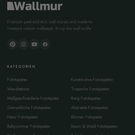
Premium peel-and-stick wall murals and made-to-
measure custom wallpaper. Bring any wall to life.
KATEGORIEN
Fototapeten
Kunstmotive Fototapeten
Wandtattoos
Tropische Fototapeten
Maßgeschneiderte Fototapete
Berg Fototapeten
Gewerbliche Fototapeten
Abstrakte Fototapeten
Natur Fototapeten
Blumen Fotopaten
Babyzimmer Fototapeten
Baum & Wald Fototapeten