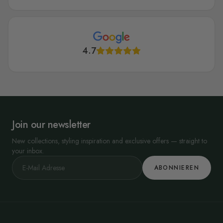
4.7
Join our newsletter
New collections, styling inspiration and exclusive offers — straight to
your inbox.
ABONNIEREN