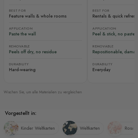
BEST FOR
BEST FOR
Feature walls & whole rooms
Rentals & quick refres
APPLICATION
APPLICATION
Paste the wall
Peel & stick, no paste
REMOVABLE
REMOVABLE
Peels off dry, no residue
Repositionable, damag
DURABILITY
DURABILITY
Hard-wearing
Everyday
Wischen Sie, um alle Materialien zu vergleichen
Vorgestellt in:
Kinder Weltkarten
Weltkarten
Rosa