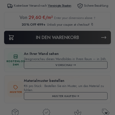
Kostenloser Versand nach
Vereinigte Staaten
Sichere Bezahlung
Von
29,60 €/m²
Enter your dimensions above ↑
20% OFF €99+
Unlock your coupon at checkout! 🔖
IN DEN WARENKORB
An Ihrer Wand sehen
Designvorschau dieses Wandbildes in Ihrem Raum — in 24h.
KOSTENLOS
24H
VORSCHAU
Materialmuster bestellen
€6 pro Stück · Bestellen Sie ein Muster, um das Material zu
fühlen.
MUSTER
MUSTER KAUFEN