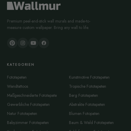
Premium peel-and-stick wall murals and made-to-
measure custom wallpaper. Bring any wall to life.
KATEGORIEN
Fototapeten
Kunstmotive Fototapeten
Wandtattoos
Tropische Fototapeten
Maßgeschneiderte Fototapete
Berg Fototapeten
Gewerbliche Fototapeten
Abstrakte Fototapeten
Natur Fototapeten
Blumen Fotopaten
Babyzimmer Fototapeten
Baum & Wald Fototapeten