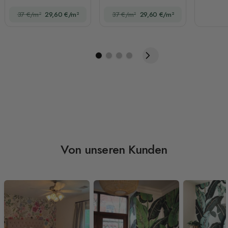
Fototapete
Weltkarte
37 €/m²
29,60 €/m²
37 €/m²
29,60 €/m²
Von unseren Kunden