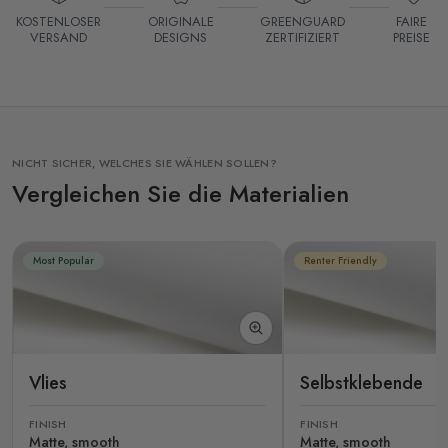
KOSTENLOSER
ORIGINALE
GREENGUARD
FAIRE
VERSAND
DESIGNS
ZERTIFIZIERT
PREISE
NICHT SICHER, WELCHES SIE WÄHLEN SOLLEN?
Vergleichen Sie die Materialien
Most Popular
Renter Friendly
Vlies
Selbstklebende
FINISH
FINISH
Matte, smooth
Matte, smooth