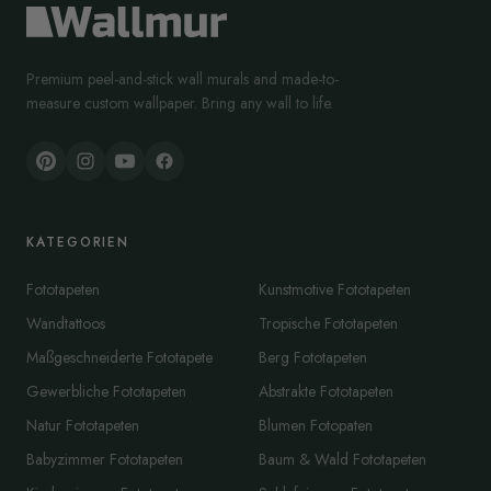
Premium peel-and-stick wall murals and made-to-
measure custom wallpaper. Bring any wall to life.
KATEGORIEN
Fototapeten
Kunstmotive Fototapeten
Wandtattoos
Tropische Fototapeten
Maßgeschneiderte Fototapete
Berg Fototapeten
Gewerbliche Fototapeten
Abstrakte Fototapeten
Natur Fototapeten
Blumen Fotopaten
Babyzimmer Fototapeten
Baum & Wald Fototapeten