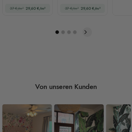
Aquarellstil
37 €/m²
29,60 €/m²
37 €/m²
29,60 €/m²
Von unseren Kunden