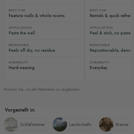
BEST FOR
BEST FOR
Feature walls & whole rooms
Rentals & quick refres
APPLICATION
APPLICATION
Paste the wall
Peel & stick, no paste
REMOVABLE
REMOVABLE
Peels off dry, no residue
Repositionable, damag
DURABILITY
DURABILITY
Hard-wearing
Everyday
Wischen Sie, um alle Materialien zu vergleichen
Vorgestellt in:
Schlafzimmer
Landschafts
Braune