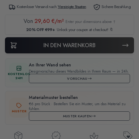
Kostenloser Versand nach
Vereinigte Staaten
Sichere Bezahlung
Von
29,60 €/m²
Enter your dimensions above ↑
20% OFF €99+
Unlock your coupon at checkout! 🔖
IN DEN WARENKORB
An Ihrer Wand sehen
Designvorschau dieses Wandbildes in Ihrem Raum — in 24h.
KOSTENLOS
24H
VORSCHAU
Materialmuster bestellen
€6 pro Stück · Bestellen Sie ein Muster, um das Material zu
fühlen.
MUSTER
MUSTER KAUFEN