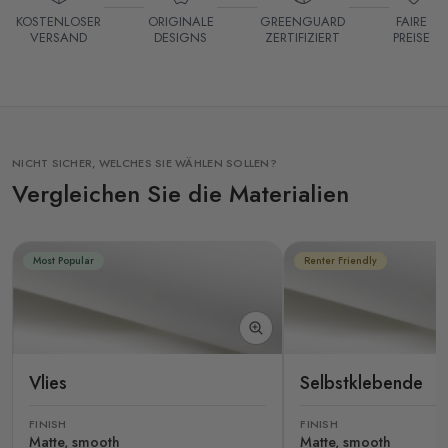
KOSTENLOSER
ORIGINALE
GREENGUARD
FAIRE
VERSAND
DESIGNS
ZERTIFIZIERT
PREISE
NICHT SICHER, WELCHES SIE WÄHLEN SOLLEN?
Vergleichen Sie die Materialien
Most Popular
Renter Friendly
Vlies
Selbstklebende
FINISH
FINISH
Matte, smooth
Matte, smooth