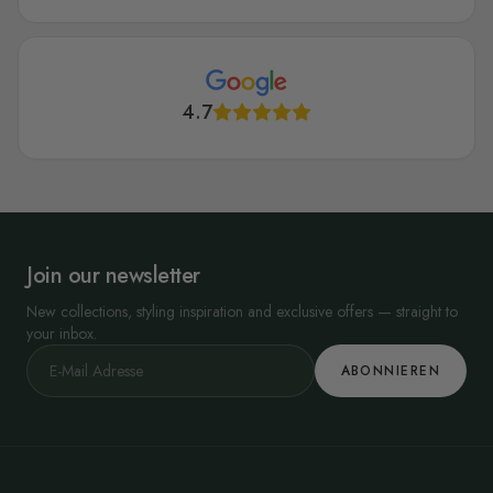
4.7
Join our newsletter
New collections, styling inspiration and exclusive offers — straight to
your inbox.
ABONNIEREN