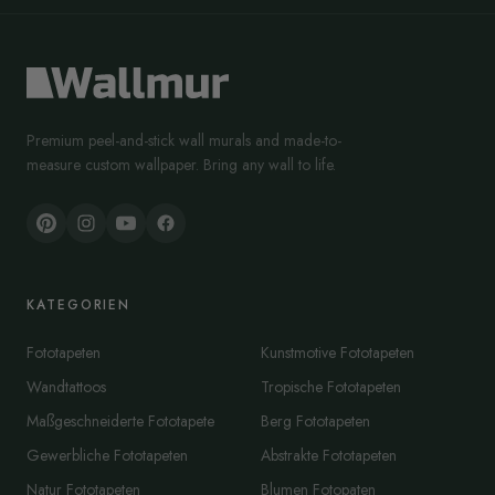
Premium peel-and-stick wall murals and made-to-
measure custom wallpaper. Bring any wall to life.
KATEGORIEN
Fototapeten
Kunstmotive Fototapeten
Wandtattoos
Tropische Fototapeten
Maßgeschneiderte Fototapete
Berg Fototapeten
Gewerbliche Fototapeten
Abstrakte Fototapeten
Natur Fototapeten
Blumen Fotopaten