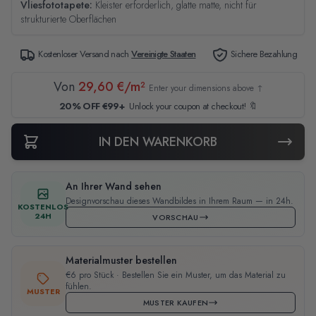
Vliesfototapete:
Kleister erforderlich, glatte matte, nicht für
strukturierte Oberflächen
Kostenloser Versand nach
Vereinigte Staaten
Sichere Bezahlung
Von
29,60 €/m²
Enter your dimensions above ↑
20% OFF €99+
Unlock your coupon at checkout! 🔖
IN DEN WARENKORB
An Ihrer Wand sehen
Designvorschau dieses Wandbildes in Ihrem Raum — in 24h.
KOSTENLOS
24H
VORSCHAU
Materialmuster bestellen
€6 pro Stück · Bestellen Sie ein Muster, um das Material zu
fühlen.
MUSTER
MUSTER KAUFEN