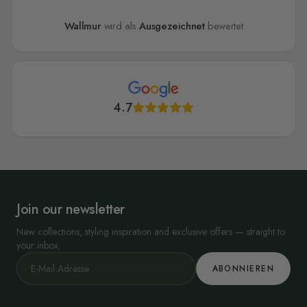
Wallmur
wird als
Ausgezeichnet
bewertet
4.7
Join our newsletter
New collections, styling inspiration and exclusive offers — straight to
your inbox.
ABONNIEREN