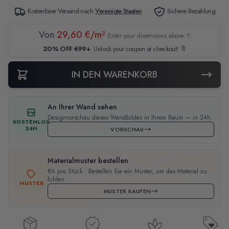
Kostenloser Versand nach
Vereinigte Staaten
Sichere Bezahlung
Von
29,60 €/m²
Enter your dimensions above ↑
20% OFF €99+
Unlock your coupon at checkout! 🔖
IN DEN WARENKORB
An Ihrer Wand sehen
Designvorschau dieses Wandbildes in Ihrem Raum — in 24h.
KOSTENLOS
24H
VORSCHAU
Materialmuster bestellen
€6 pro Stück · Bestellen Sie ein Muster, um das Material zu
fühlen.
MUSTER
MUSTER KAUFEN