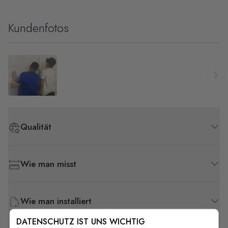
Kundenfotos
Qualität
Wie man misst
Wie man installiert
DATENSCHUTZ IST UNS WICHTIG