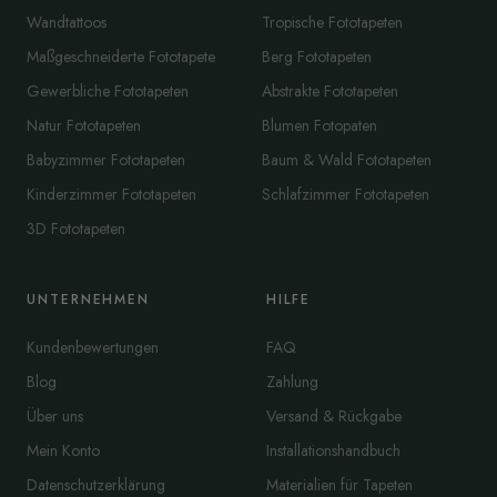
Wandtattoos
Tropische Fototapeten
Maßgeschneiderte Fototapete
Berg Fototapeten
Gewerbliche Fototapeten
Abstrakte Fototapeten
Natur Fototapeten
Blumen Fotopaten
Babyzimmer Fototapeten
Baum & Wald Fototapeten
Kinderzimmer Fototapeten
Schlafzimmer Fototapeten
3D Fototapeten
UNTERNEHMEN
HILFE
Kundenbewertungen
FAQ
Blog
Zahlung
Über uns
Versand & Rückgabe
Mein Konto
Installationshandbuch
Datenschutzerklärung
Materialien für Tapeten