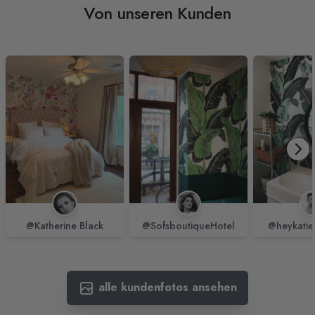
Von unseren Kunden
@Katherine Black
@SofsboutiqueHotel
@heykatie
alle kundenfotos ansehen