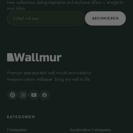
New collections, styling inspiration and exclusive offers — straight to
your inbox.
ABONNIEREN
Premium peel-and-stick wall murals and made-to-
measure custom wallpaper. Bring any wall to life.
KATEGORIEN
Fototapeten
Kunstmotive Fototapeten