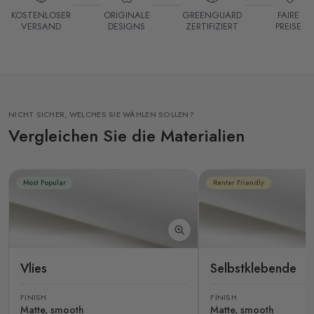
KOSTENLOSER
ORIGINALE
GREENGUARD
FAIRE
VERSAND
DESIGNS
ZERTIFIZIERT
PREISE
NICHT SICHER, WELCHES SIE WÄHLEN SOLLEN?
Vergleichen Sie die Materialien
Most Popular
Renter Friendly
Vlies
Selbstklebende
FINISH
FINISH
Matte, smooth
Matte, smooth