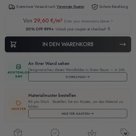
Kostenloser Versand nach
Vereinigte Staaten
Sichere Bezahlung
Von
29,60 €/m²
Enter your dimensions above ↑
20% OFF €99+
Unlock your coupon at checkout! 🔖
IN DEN WARENKORB
An Ihrer Wand sehen
Designvorschau dieses Wandbildes in Ihrem Raum — in 24h.
KOSTENLOS
24H
VORSCHAU
Materialmuster bestellen
€6 pro Stück · Bestellen Sie ein Muster, um das Material zu
fühlen.
MUSTER
MUSTER KAUFEN