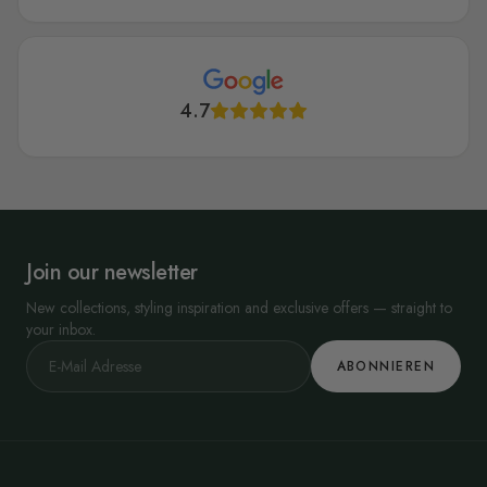
4.7
Join our newsletter
New collections, styling inspiration and exclusive offers — straight to
your inbox.
ABONNIEREN