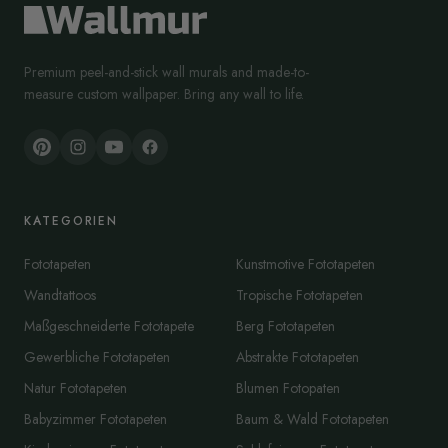
Premium peel-and-stick wall murals and made-to-
measure custom wallpaper. Bring any wall to life.
KATEGORIEN
Fototapeten
Kunstmotive Fototapeten
Wandtattoos
Tropische Fototapeten
Maßgeschneiderte Fototapete
Berg Fototapeten
Gewerbliche Fototapeten
Abstrakte Fototapeten
Natur Fototapeten
Blumen Fotopaten
Babyzimmer Fototapeten
Baum & Wald Fototapeten