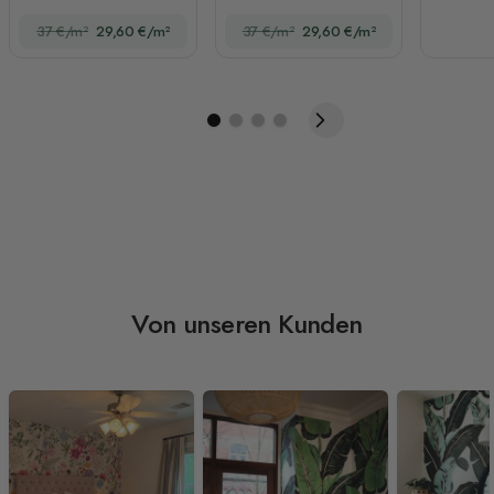
Sonnenaufgang
37 €/m²
29,60 €/m²
37 €/m²
29,60 €/m²
Fototapete
Von unseren Kunden