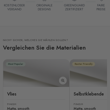
KOSTENLOSER
ORIGINALE
GREENGUARD
FAIRE
VERSAND
DESIGNS
ZERTIFIZIERT
PREISE
NICHT SICHER, WELCHES SIE WÄHLEN SOLLEN?
Vergleichen Sie die Materialien
Most Popular
Renter Friendly
Vlies
Selbstklebende
FINISH
FINISH
Matte, smooth
Matte, smooth