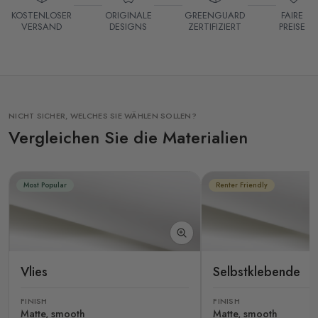
KOSTENLOSER
ORIGINALE
GREENGUARD
FAIRE
VERSAND
DESIGNS
ZERTIFIZIERT
PREISE
NICHT SICHER, WELCHES SIE WÄHLEN SOLLEN?
Vergleichen Sie die Materialien
Most Popular
Renter Friendly
Vlies
Selbstklebende
FINISH
FINISH
Matte, smooth
Matte, smooth