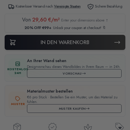
Kostenloser Versand nach
Vereinigte Staaten
Sichere Bezahlung
Von
29,60 €/m²
Enter your dimensions above ↑
20% OFF €99+
Unlock your coupon at checkout! 🔖
IN DEN WARENKORB
An Ihrer Wand sehen
Designvorschau dieses Wandbildes in Ihrem Raum — in 24h.
KOSTENLOS
24H
VORSCHAU
Materialmuster bestellen
€6 pro Stück · Bestellen Sie ein Muster, um das Material zu
fühlen.
MUSTER
MUSTER KAUFEN