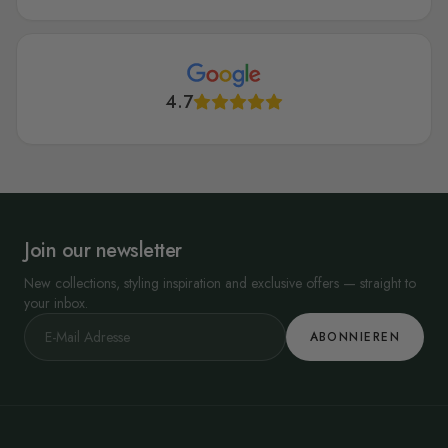
4.7
Join our newsletter
New collections, styling inspiration and exclusive offers — straight to
your inbox.
ABONNIEREN