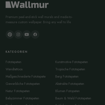
Premium peel-and-stick wall murals and made-to-
measure custom wallpaper. Bring any wall to life.
KATEGORIEN
Fototapeten
Kunstmotive Fototapeten
Wandtattoos
Tropische Fototapeten
Maßgeschneiderte Fototapete
Berg Fototapeten
Gewerbliche Fototapeten
Abstrakte Fototapeten
Natur Fototapeten
Blumen Fotopaten
Babyzimmer Fototapeten
Baum & Wald Fototapeten