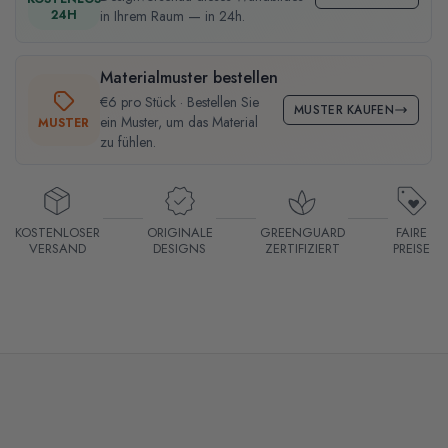
24H
in Ihrem Raum — in 24h.
Materialmuster bestellen
€6 pro Stück · Bestellen Sie
MUSTER KAUFEN
ein Muster, um das Material
MUSTER
zu fühlen.
KOSTENLOSER
ORIGINALE
GREENGUARD
FAIRE
VERSAND
DESIGNS
ZERTIFIZIERT
PREISE