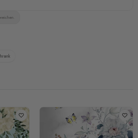
bweichen.
hrank