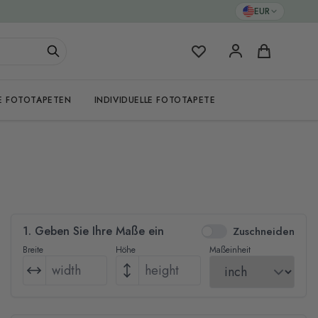
EUR
Meine Favoriten
Warenkorb
E FOTOTAPETEN
INDIVIDUELLE FOTOTAPETE
1. Geben Sie Ihre Maße ein
Zuschneiden
Breite
Höhe
Maßeinheit