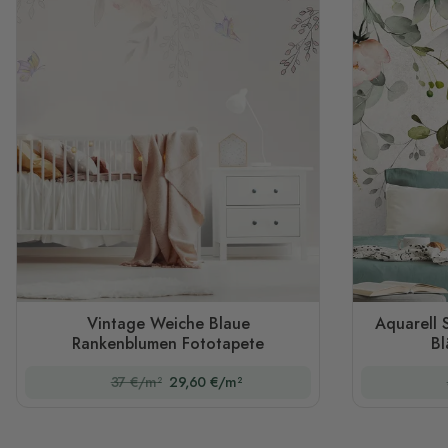
Vintage Weiche Blaue
Aquarell 
Rankenblumen Fototapete
Bl
37 €/m²
29,60 €/m²