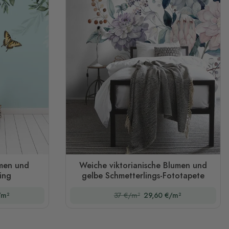
men und
Weiche viktorianische Blumen und
ing
gelbe Schmetterlings-Fototapete
/m²
37 €/m²
29,60 €/m²