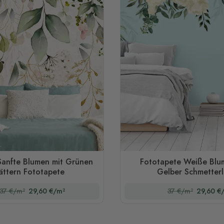
Sanfte Blumen mit Grünen
Fototapete Weiße Blu
ättern Fototapete
Gelber Schmetterl
37 €/m²
29,60 €/m²
37 €/m²
29,60 €