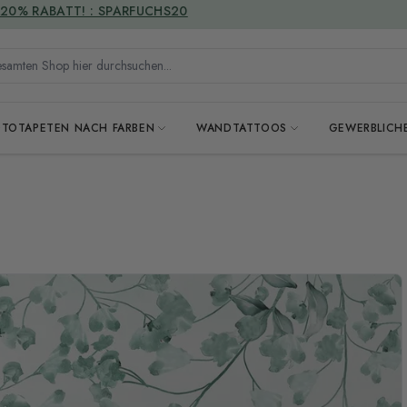
VERSANDKOSTENFREI
mten Shop hier durchsuchen...
OTOTAPETEN NACH FARBEN
WANDTATTOOS
GEWERBLICH