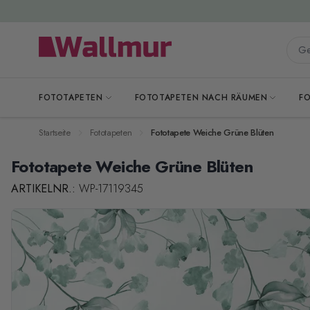
Zum Inhalt springen
Gesa
FOTOTAPETEN
FOTOTAPETEN NACH RÄUMEN
F
Startseite
Fototapeten
Fototapete Weiche Grüne Blüten
Fototapete Weiche Grüne Blüten
ARTIKELNR.:
WP-17119345