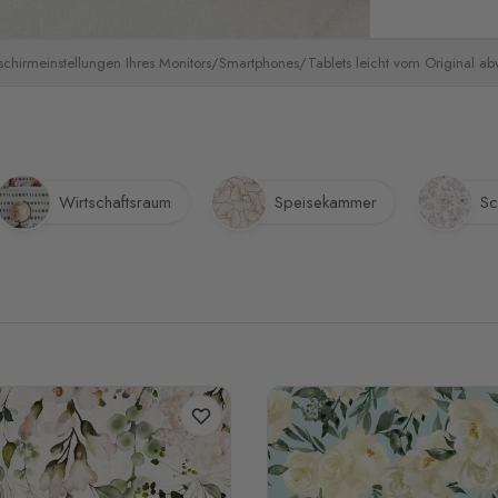
schirmeinstellungen Ihres Monitors/Smartphones/Tablets leicht vom Original a
Wirtschaftsraum
Speisekammer
Sc