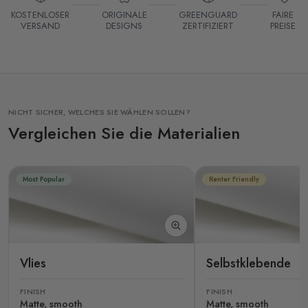
KOSTENLOSER
ORIGINALE
GREENGUARD
FAIRE
VERSAND
DESIGNS
ZERTIFIZIERT
PREISE
NICHT SICHER, WELCHES SIE WÄHLEN SOLLEN?
Vergleichen Sie die Materialien
Most Popular
Renter Friendly
Vlies
Selbstklebende
FINISH
FINISH
Matte, smooth
Matte, smooth