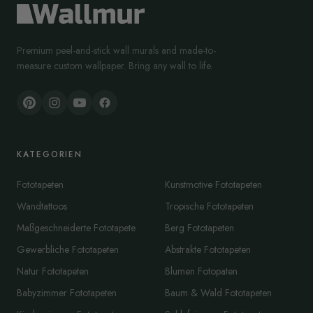
Premium peel-and-stick wall murals and made-to-
measure custom wallpaper. Bring any wall to life.
KATEGORIEN
Fototapeten
Kunstmotive Fototapeten
Wandtattoos
Tropische Fototapeten
Maßgeschneiderte Fototapete
Berg Fototapeten
Gewerbliche Fototapeten
Abstrakte Fototapeten
Natur Fototapeten
Blumen Fotopaten
Babyzimmer Fototapeten
Baum & Wald Fototapeten