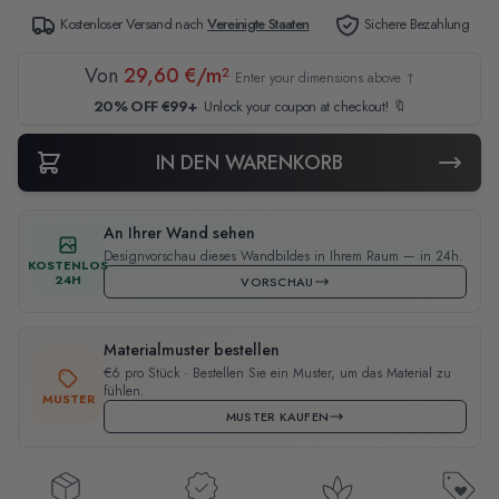
Kostenloser Versand nach
Vereinigte Staaten
Sichere Bezahlung
Von
29,60 €/m²
Enter your dimensions above ↑
20% OFF €99+
Unlock your coupon at checkout! 🔖
IN DEN WARENKORB
An Ihrer Wand sehen
Designvorschau dieses Wandbildes in Ihrem Raum — in 24h.
KOSTENLOS
24H
VORSCHAU
Materialmuster bestellen
€6 pro Stück · Bestellen Sie ein Muster, um das Material zu
fühlen.
MUSTER
MUSTER KAUFEN