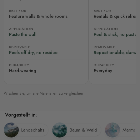
BEST FOR
BEST FOR
Feature walls & whole rooms
Rentals & quick refres
APPLICATION
APPLICATION
Paste the wall
Peel & stick, no paste
REMOVABLE
REMOVABLE
Peels off dry, no residue
Repositionable, damag
DURABILITY
DURABILITY
Hard-wearing
Everyday
Wischen Sie, um alle Materialien zu vergleichen
Vorgestellt in:
Landschafts
Baum & Wald
Marmor