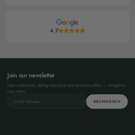
4.7
Join our newsletter
New collections, styling inspiration and exclusive offers — straight to
your inbox.
ABONNIEREN