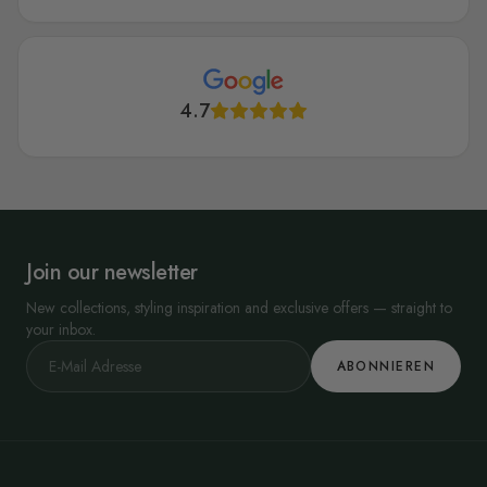
4.7
Join our newsletter
New collections, styling inspiration and exclusive offers — straight to
your inbox.
ABONNIEREN