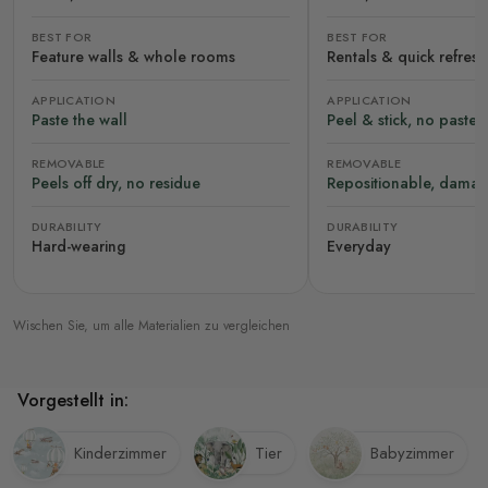
BEST FOR
BEST FOR
Feature walls & whole rooms
Rentals & quick refres
APPLICATION
APPLICATION
Paste the wall
Peel & stick, no paste
REMOVABLE
REMOVABLE
Peels off dry, no residue
Repositionable, damag
DURABILITY
DURABILITY
Hard-wearing
Everyday
Wischen Sie, um alle Materialien zu vergleichen
Vorgestellt in:
Kinderzimmer
Tier
Babyzimmer