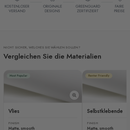
KOSTENLOSER
ORIGINALE
GREENGUARD
FAIRE
VERSAND
DESIGNS
ZERTIFIZIERT
PREISE
NICHT SICHER, WELCHES SIE WÄHLEN SOLLEN?
Vergleichen Sie die Materialien
Most Popular
Renter Friendly
Vlies
Selbstklebende
FINISH
FINISH
Matte, smooth
Matte, smooth