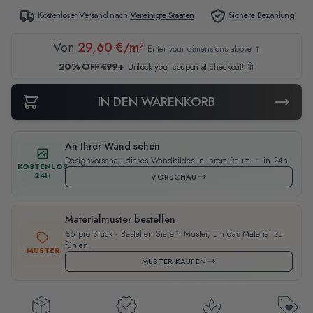
Kostenloser Versand nach
Vereinigte Staaten
Sichere Bezahlung
Von
29,60 €/m²
Enter your dimensions above ↑
20% OFF €99+
Unlock your coupon at checkout! 🔖
IN DEN WARENKORB
An Ihrer Wand sehen
Designvorschau dieses Wandbildes in Ihrem Raum — in 24h.
KOSTENLOS
24H
VORSCHAU
Materialmuster bestellen
€6 pro Stück · Bestellen Sie ein Muster, um das Material zu
fühlen.
MUSTER
MUSTER KAUFEN