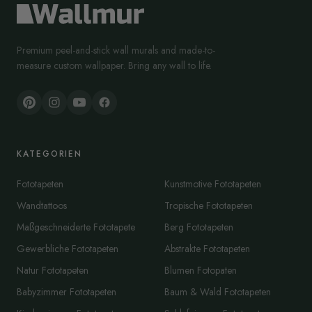
Premium peel-and-stick wall murals and made-to-
measure custom wallpaper. Bring any wall to life.
KATEGORIEN
Fototapeten
Kunstmotive Fototapeten
Wandtattoos
Tropische Fototapeten
Maßgeschneiderte Fototapete
Berg Fototapeten
Gewerbliche Fototapeten
Abstrakte Fototapeten
Natur Fototapeten
Blumen Fotopaten
Babyzimmer Fototapeten
Baum & Wald Fototapeten