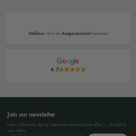
Wallmur
wird als
Ausgezeichnet
bewertet
4.7
Join our newsletter
New collections, styling inspiration and exclusive offers — straight to
your inbox.