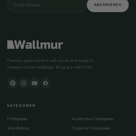
ABONNIEREN
Premium peel-and-stick wall murals and made-to-
measure custom wallpaper. Bring any wall to life.
KATEGORIEN
Fototapeten
Kunstmotive Fototapeten
Wandtattoos
Tropische Fototapeten