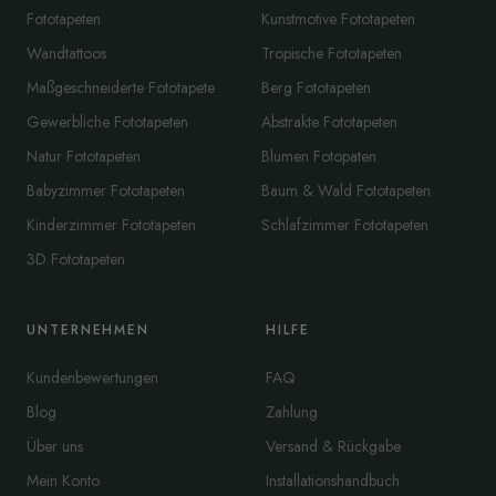
Fototapeten
Kunstmotive Fototapeten
Wandtattoos
Tropische Fototapeten
Maßgeschneiderte Fototapete
Berg Fototapeten
Gewerbliche Fototapeten
Abstrakte Fototapeten
Natur Fototapeten
Blumen Fotopaten
Babyzimmer Fototapeten
Baum & Wald Fototapeten
Kinderzimmer Fototapeten
Schlafzimmer Fototapeten
3D Fototapeten
UNTERNEHMEN
HILFE
Kundenbewertungen
FAQ
Blog
Zahlung
Über uns
Versand & Rückgabe
Mein Konto
Installationshandbuch