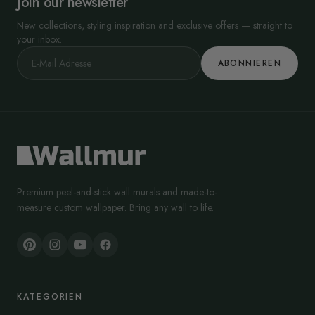
Join our newsletter
New collections, styling inspiration and exclusive offers — straight to
your inbox.
ABONNIEREN
Premium peel-and-stick wall murals and made-to-
measure custom wallpaper. Bring any wall to life.
KATEGORIEN