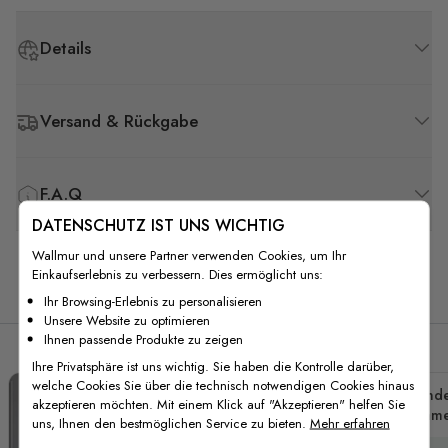
Details
Versand & Rückgabe
F.A.Q
DATENSCHUTZ IST UNS WICHTIG
Wallmur und unsere Partner verwenden Cookies, um Ihr
Einkaufserlebnis zu verbessern. Dies ermöglicht uns:
Verwandte Produkte
Ihr Browsing-Erlebnis zu personalisieren
Unsere Website zu optimieren
Ihnen passende Produkte zu zeigen
Ihre Privatsphäre ist uns wichtig. Sie haben die Kontrolle darüber,
welche Cookies Sie über die technisch notwendigen Cookies hinaus
Kind
akzeptieren möchten. Mit einem Klick auf "Akzeptieren" helfen Sie
Himmel
uns, Ihnen den bestmöglichen Service zu bieten.
Mehr erfahren
Heißlu