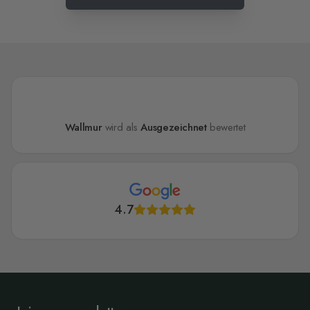
Wallmur
wird als
Ausgezeichnet
bewertet
4.7