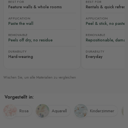
BEST FOR
BEST FOR
Feature walls & whole rooms
Rentals & quick refres
APPLICATION
APPLICATION
Paste the wall
Peel & stick, no paste
REMOVABLE
REMOVABLE
Peels off dry, no residue
Repositionable, damag
DURABILITY
DURABILITY
Hard-wearing
Everyday
Wischen Sie, um alle Materialien zu vergleichen
Vorgestellt in:
Rosa
Aquarell
Kinderzimmer