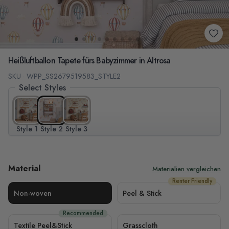
Heißluftballon Tapete fürs Babyzimmer in Altrosa
SKU · WPP_SS2679519583_STYLE2
Select Styles
Style 1
Style 2
Style 3
Material
Materialien vergleichen
Renter Friendly
Non-woven
Peel & Stick
Recommended
Textile Peel&Stick
Grasscloth