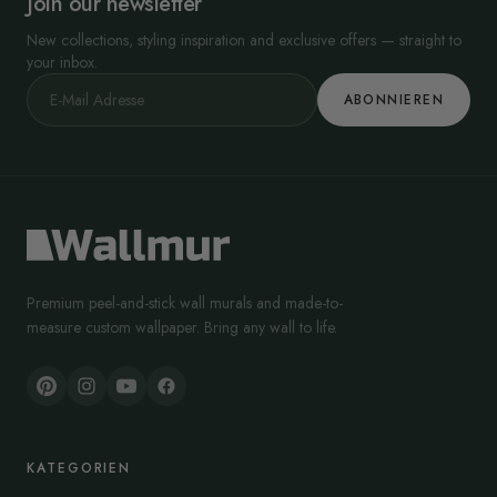
Join our newsletter
New collections, styling inspiration and exclusive offers — straight to
your inbox.
ABONNIEREN
Premium peel-and-stick wall murals and made-to-
measure custom wallpaper. Bring any wall to life.
KATEGORIEN