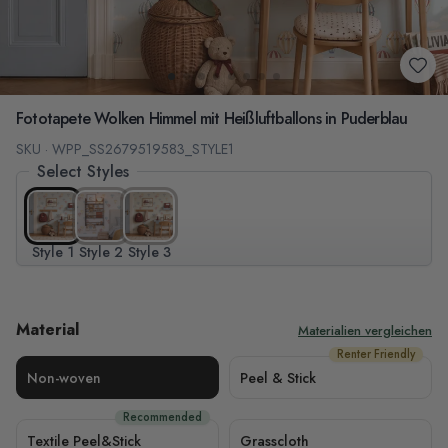
Fototapete Wolken Himmel mit Heißluftballons in Puderblau
SKU · WPP_SS2679519583_STYLE1
Select Styles
Style 1
Style 2
Style 3
Material
Materialien vergleichen
Renter Friendly
Non-woven
Peel & Stick
Recommended
Textile Peel&Stick
Grasscloth