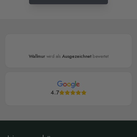
Wallmur
wird als
Ausgezeichnet
bewertet
4.7