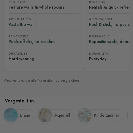
BEST FOR
BEST FOR
Feature walls & whole rooms
Rentals & quick refres
APPLICATION
APPLICATION
Paste the wall
Peel & stick, no paste
REMOVABLE
REMOVABLE
Peels off dry, no residue
Repositionable, damag
DURABILITY
DURABILITY
Hard-wearing
Everyday
Wischen Sie, um alle Materialien zu vergleichen
Vorgestellt in:
Blaue
Aquarell
Kinderzimmer