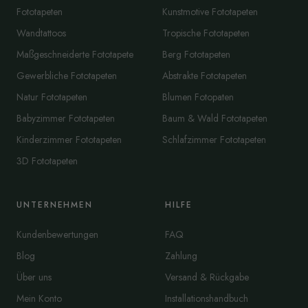
Fototapeten
Kunstmotive Fototapeten
Wandtattoos
Tropische Fototapeten
Maßgeschneiderte Fototapete
Berg Fototapeten
Gewerbliche Fototapeten
Abstrakte Fototapeten
Natur Fototapeten
Blumen Fotopaten
Babyzimmer Fototapeten
Baum & Wald Fototapeten
Kinderzimmer Fototapeten
Schlafzimmer Fototapeten
3D Fototapeten
UNTERNEHMEN
HILFE
Kundenbewertungen
FAQ
Blog
Zahlung
Über uns
Versand & Rückgabe
Mein Konto
Installationshandbuch