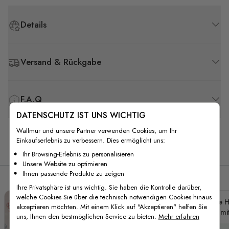
Details
Versand & Rückgabe
F.A.Q
DATENSCHUTZ IST UNS WICHTIG
Wallmur und unsere Partner verwenden Cookies, um Ihr
Einkaufserlebnis zu verbessern. Dies ermöglicht uns:
Verwandte Produkte
Ihr Browsing-Erlebnis zu personalisieren
Unsere Website zu optimieren
Ihnen passende Produkte zu zeigen
Ihre Privatsphäre ist uns wichtig. Sie haben die Kontrolle darüber,
welche Cookies Sie über die technisch notwendigen Cookies hinaus
Kleine H
akzeptieren möchten. Mit einem Klick auf "Akzeptieren" helfen Sie
mi
uns, Ihnen den bestmöglichen Service zu bieten.
Mehr erfahren
Fo