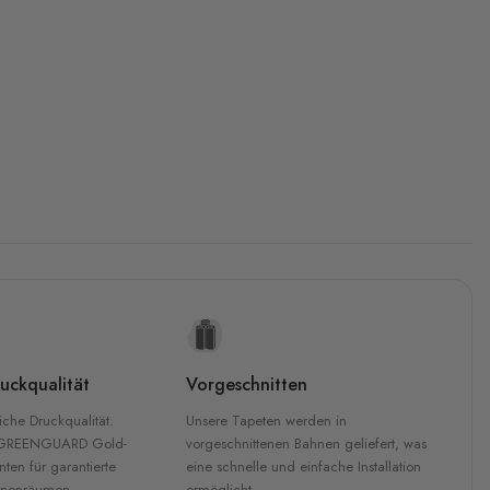
uckqualität
Vorgeschnitten
che Druckqualität.
Unsere Tapeten werden in
 GREENGUARD Gold-
vorgeschnittenen Bahnen geliefert, was
inten für garantierte
eine schnelle und einfache Installation
Innenräumen.
ermöglicht.