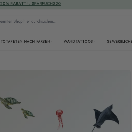
VERSANDKOSTENFREI
mten Shop hier durchsuchen...
OTOTAPETEN NACH FARBEN
WANDTATTOOS
GEWERBLICH