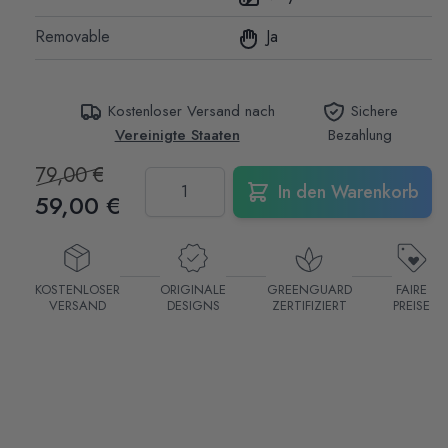
Removable
Ja
Kostenloser Versand nach
Sichere
Vereinigte Staaten
Bezahlung
79,00 €
Menge
In den Warenkorb
59,00 €
KOSTENLOSER
ORIGINALE
GREENGUARD
FAIRE
VERSAND
DESIGNS
ZERTIFIZIERT
PREISE