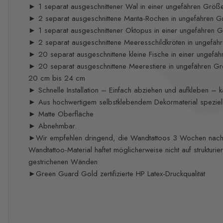
► 1 separat ausgeschnittener Wal in einer ungefähren Grö
► 2 separat ausgeschnittene Manta-Rochen in ungefähren 
► 1 separat ausgeschnittener Oktopus in einer ungefähren
► 2 separat ausgeschnittene Meeresschildkröten in ungefä
► 20 separat ausgeschnittene kleine Fische in einer ungef
► 20 separat ausgeschnittene Meerestiere in ungefähren G
20 cm bis 24 cm
► Schnelle Installation – Einfach abziehen und aufkleben – ka
► Aus hochwertigem selbstklebendem Dekormaterial speziell 
► Matte Oberfläche
► Abnehmbar.
►Wir empfehlen dringend, die Wandtattoos 3 Wochen nach d
Wandtattoo-Material haftet möglicherweise nicht auf strukturie
gestrichenen Wänden
►Green Guard Gold zertifizierte HP Latex-Druckqualität