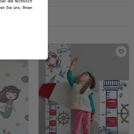
über die technisch
en Sie uns, Ihnen