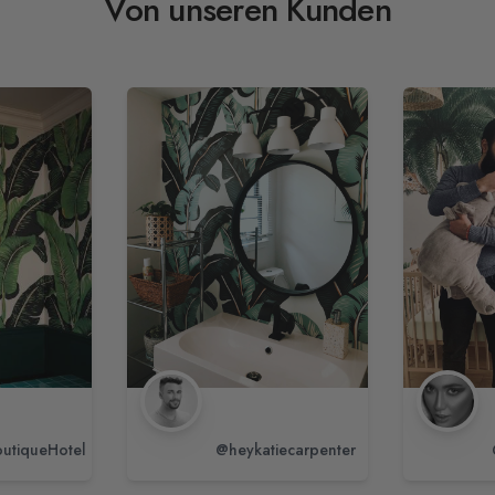
Von unseren Kunden
utiqueHotel
@heykatiecarpenter