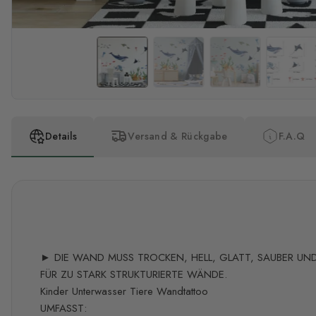
Details
Versand & Rückgabe
F.A.Q
► DIE WAND MUSS TROCKEN, HELL, GLATT, SAUBER UND 
FÜR ZU STARK STRUKTURIERTE WÄNDE.
Kinder Unterwasser Tiere Wandtattoo
UMFASST: