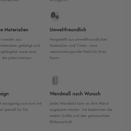
e Materialien
Umweltfreundlich
n werden aus
Hergestellt aus umweltfreundlichen
aterialien gefertigt und
Materialien und Tinten - eine
nglebigkeit sowie eine
verantwortungsvolle Wahl für Ihren
, die jedes Interieur
Raum.
sign
Wandmaß nach Wunsch
t einzigartig und wird mit
Jedes Wandbild kann an Ihre Wand
l speziell für Sie
angepasst werden. Sie bestimmen die
exakte Größe und den gewünschten
Bildausschnitt.