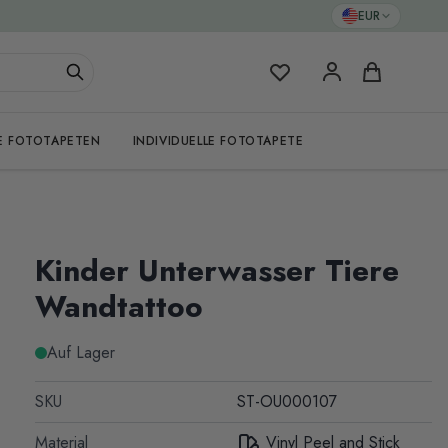
EUR
Meine Favoriten
Warenkorb
E FOTOTAPETEN
INDIVIDUELLE FOTOTAPETE
Kinder Unterwasser Tiere
Wandtattoo
Auf Lager
SKU
ST-OU000107
Material
Vinyl Peel and Stick