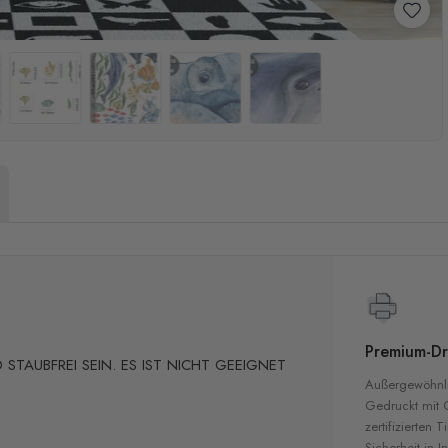
Premium-Dr
STAUBFREI SEIN. ES IST NICHT GEEIGNET
Außergewöhnli
Gedruckt mit
zertifizierten T
Sicherheit in 