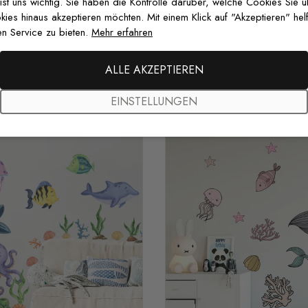
 ist uns wichtig. Sie haben die Kontrolle darüber, welche Cookies Sie 
es hinaus akzeptieren möchten. Mit einem Klick auf "Akzeptieren" helf
n Service zu bieten.
Mehr erfahren
ALLE AKZEPTIEREN
EINSTELLUNGEN