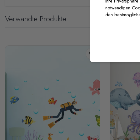
Ihre Privatsphäre
notwendigen Cooki
den bestmögliche
Verwandte Produkte