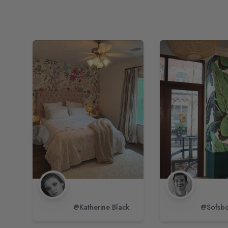
@Katherine Black
@Sofsbo