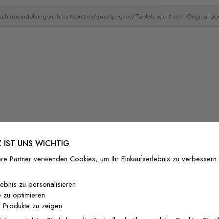
schirmeinstellungen Ihres Monitors/Smartphones/Tablets leicht vom Original a
 IST UNS WICHTIG
re Partner verwenden Cookies, um Ihr Einkaufserlebnis zu verbessern.
lebnis zu personalisieren
 zu optimieren
 Produkte zu zeigen