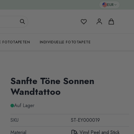
EUR
Meine Favoriten
Warenkorb
E FOTOTAPETEN
INDIVIDUELLE FOTOTAPETE
Sanfte Töne Sonnen
Wandtattoo
Auf Lager
SKU
ST-EY000019
Material
Vinyl Peel and Stick