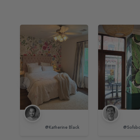
@Katherine Black
@Sofsbo