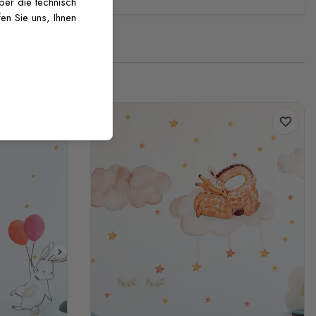
über die technisch
en Sie uns, Ihnen