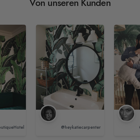
Von unseren Kunden
utiqueHotel
@heykatiecarpenter