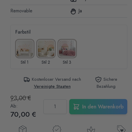
Removable
Ja
Farbstil
Stil 1
Stil 2
Stil 3
Kostenloser Versand nach
Sichere
Vereinigte Staaten
Bezahlung
93,00 €
Menge
Ab:
In den Warenkorb
70,00 €