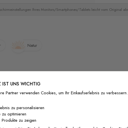
schirmeinstellungen Ihres Monitors/Smartphones/Tablets leicht vom Original a
r
Natur
 IST UNS WICHTIG
re Partner verwenden Cookies, um Ihr Einkaufserlebnis zu verbessern.
lebnis zu personalisieren
 zu optimieren
 Produkte zu zeigen