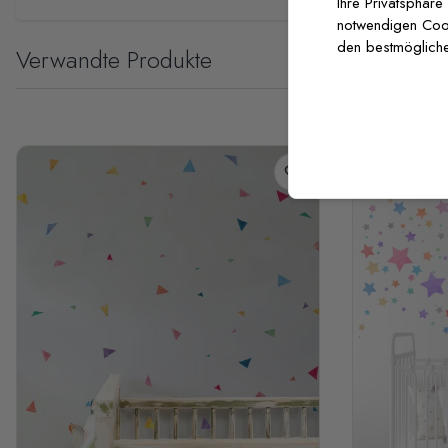
Ihre Privatsphäre
notwendigen Cooki
den bestmögliche
Verwandte Produkte