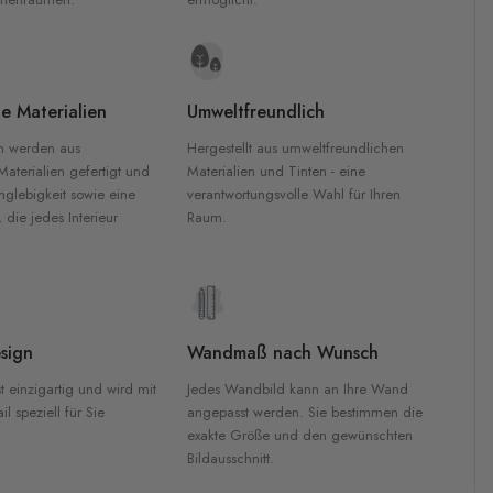
e Materialien
Umweltfreundlich
n werden aus
Hergestellt aus umweltfreundlichen
aterialien gefertigt und
Materialien und Tinten - eine
nglebigkeit sowie eine
verantwortungsvolle Wahl für Ihren
, die jedes Interieur
Raum.
sign
Wandmaß nach Wunsch
t einzigartig und wird mit
Jedes Wandbild kann an Ihre Wand
l speziell für Sie
angepasst werden. Sie bestimmen die
exakte Größe und den gewünschten
Bildausschnitt.