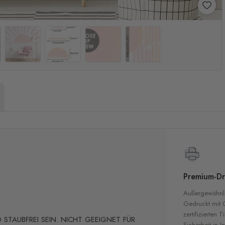
Premium-Dr
Außergewöhnli
Gedruckt mit
zertifizierten T
STAUBFREI SEIN. NICHT GEEIGNET FÜR
Sicherheit in 