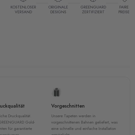
KOSTENLOSER
ORIGINALE
GREENGUARD
FAIRE
VERSAND
DESIGNS
ZERTIFIZIERT
PREISE
uckqualität
Vorgeschnitten
che Druckqualität.
Unsere Tapeten werden in
 GREENGUARD Gold-
vorgeschnittenen Bahnen geliefert, was
inten für garantierte
eine schnelle und einfache Installation
Innenräumen.
ermöglicht.