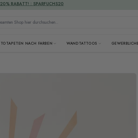
VERSANDKOSTENFREI
mten Shop hier durchsuchen...
OTOTAPETEN NACH FARBEN
WANDTATTOOS
GEWERBLICH