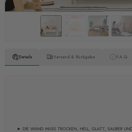
Details
Versand & Rückgabe
F.A.Q
► DIE WAND MUSS TROCKEN, HELL, GLATT, SAUBER UND 