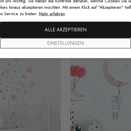
 ist uns wichtig. Sie haben die Kontrolle darüber, welche Cookies Sie 
es hinaus akzeptieren möchten. Mit einem Klick auf "Akzeptieren" helf
n Service zu bieten.
Mehr erfahren
ALLE AKZEPTIEREN
EINSTELLUNGEN