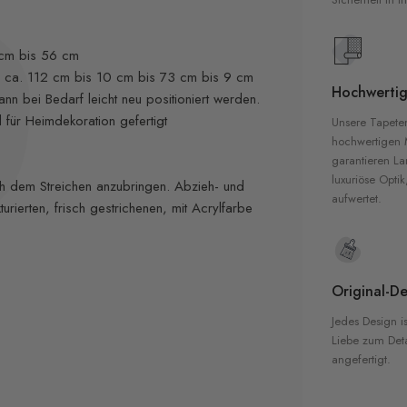
 cm bis 56 cm
n ca. 112 cm bis 10 cm bis 73 cm bis 9 cm
Hochwertig
nn bei Bedarf leicht neu positioniert werden.
für Heimdekoration gefertigt
Unsere Tapete
hochwertigen M
garantieren La
luxuriöse Optik
 dem Streichen anzubringen. Abzieh- und
aufwertet.
urierten, frisch gestrichenen, mit Acrylfarbe
Original-De
Jedes Design is
Liebe zum Detai
angefertigt.