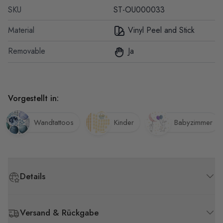
SKU
ST-OU000033
Material
Vinyl Peel and Stick
Removable
Ja
Vorgestellt in:
Wandtattoos
Kinder
Babyzimmer
Details
Versand & Rückgabe