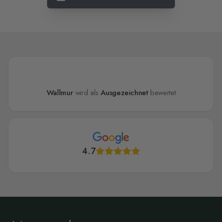
Wallmur
wird als
Ausgezeichnet
bewertet
4.7