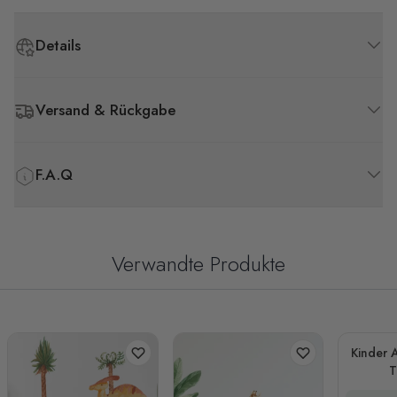
Details
Versand & Rückgabe
F.A.Q
Verwandte Produkte
Kinder A
T
Bana