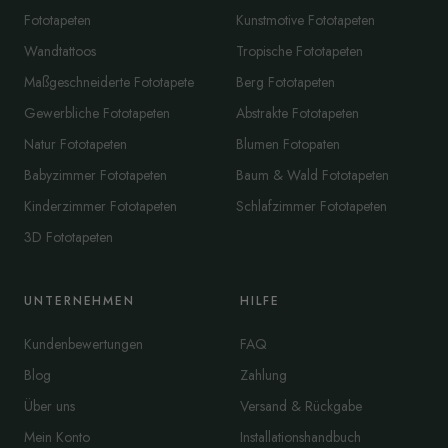
Fototapeten
Kunstmotive Fototapeten
Wandtattoos
Tropische Fototapeten
Maßgeschneiderte Fototapete
Berg Fototapeten
Gewerbliche Fototapeten
Abstrakte Fototapeten
Natur Fototapeten
Blumen Fotopaten
Babyzimmer Fototapeten
Baum & Wald Fototapeten
Kinderzimmer Fototapeten
Schlafzimmer Fototapeten
3D Fototapeten
UNTERNEHMEN
HILFE
Kundenbewertungen
FAQ
Blog
Zahlung
Über uns
Versand & Rückgabe
Mein Konto
Installationshandbuch