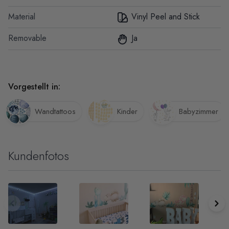
Material
Vinyl Peel and Stick
Removable
Ja
Vorgestellt in:
Wandtattoos
Kinder
Babyzimmer
Kundenfotos