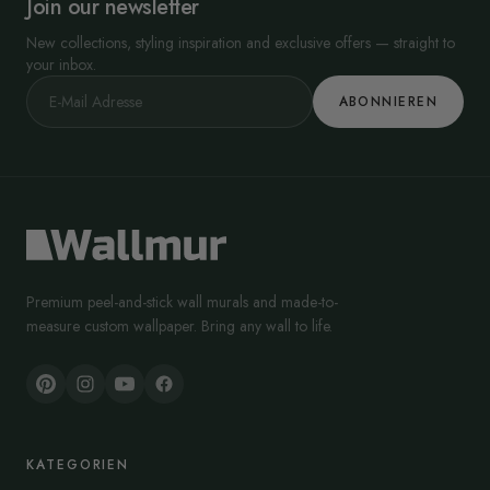
Join our newsletter
New collections, styling inspiration and exclusive offers — straight to
your inbox.
ABONNIEREN
Premium peel-and-stick wall murals and made-to-
measure custom wallpaper. Bring any wall to life.
KATEGORIEN