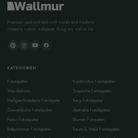
Premium peel-and-stick wall murals and made-to-
measure custom wallpaper. Bring any wall to life.
KATEGORIEN
Fototapeten
Kunstmotive Fototapeten
Wandtattoos
Tropische Fototapeten
Maßgeschneiderte Fototapete
Berg Fototapeten
Gewerbliche Fototapeten
Abstrakte Fototapeten
Natur Fototapeten
Blumen Fotopaten
Babyzimmer Fototapeten
Baum & Wald Fototapeten