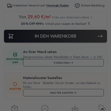
Kostenloser Versand nach
Vereinigte Staaten
Sichere Bezahlung
Von
29,60 €/m²
Enter your dimensions above ↑
20% OFF €99+
Unlock your coupon at checkout! 🔖
IN DEN WARENKORB
An Ihrer Wand sehen
Designvorschau dieses Wandbildes in Ihrem Raum — in 24h.
KOSTENLOS
24H
VORSCHAU
Materialmuster bestellen
€6 pro Stück · Bestellen Sie ein Muster, um das Material zu
fühlen.
MUSTER
MUSTER KAUFEN