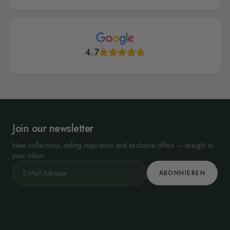
4.7
Join our newsletter
New collections, styling inspiration and exclusive offers — straight to
your inbox.
ABONNIEREN