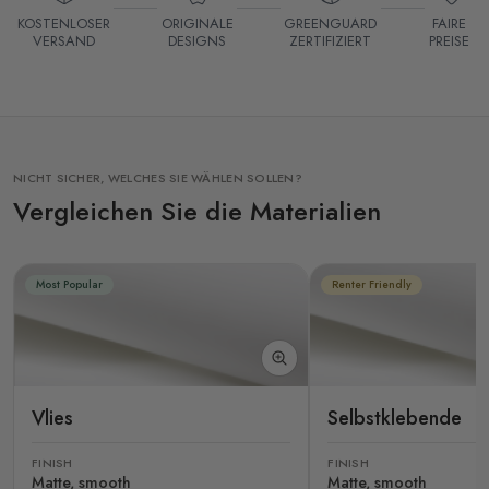
KOSTENLOSER
ORIGINALE
GREENGUARD
FAIRE
VERSAND
DESIGNS
ZERTIFIZIERT
PREISE
NICHT SICHER, WELCHES SIE WÄHLEN SOLLEN?
Vergleichen Sie die Materialien
Most Popular
Renter Friendly
Vlies
Selbstklebende
FINISH
FINISH
Matte, smooth
Matte, smooth