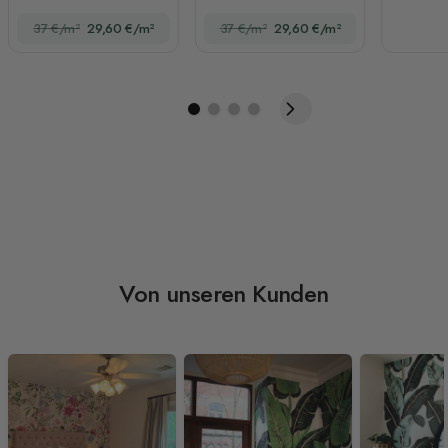
Fototapete
mit Cartoon-Tieren
37 €/m²
29,60 €/m²
37 €/m²
29,60 €/m²
Fototapete
Von unseren Kunden