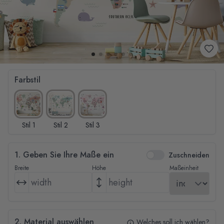
Farbstil
Stil 1
Stil 2
Stil 3
1. Geben Sie Ihre Maße ein
Zuschneiden
Breite
Höhe
Maßeinheit
2. Material auswählen
Welches soll ich wählen?