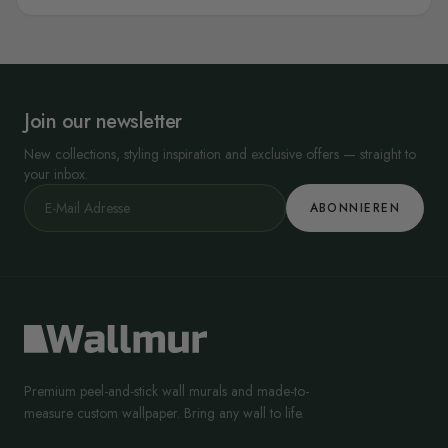
Join our newsletter
New collections, styling inspiration and exclusive offers — straight to
your inbox.
ABONNIEREN
Premium peel-and-stick wall murals and made-to-
measure custom wallpaper. Bring any wall to life.