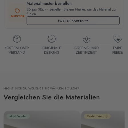
Materialmuster bestellen
€6 pro Stück · Bestellen Sie ein Muster, um das Material zu
fühlen.
MUSTER
MUSTER KAUFEN
KOSTENLOSER
ORIGINALE
GREENGUARD
FAIRE
VERSAND
DESIGNS
ZERTIFIZIERT
PREISE
NICHT SICHER, WELCHES SIE WÄHLEN SOLLEN?
Vergleichen Sie die Materialien
Most Popular
Renter Friendly