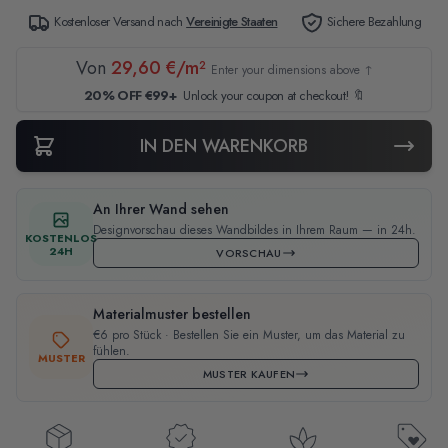
Kostenloser Versand nach
Vereinigte Staaten
Sichere Bezahlung
Von
29,60 €/m²
Enter your dimensions above ↑
20% OFF €99+
Unlock your coupon at checkout! 🔖
IN DEN WARENKORB
An Ihrer Wand sehen
Designvorschau dieses Wandbildes in Ihrem Raum — in 24h.
KOSTENLOS
24H
VORSCHAU
Materialmuster bestellen
€6 pro Stück · Bestellen Sie ein Muster, um das Material zu
fühlen.
MUSTER
MUSTER KAUFEN