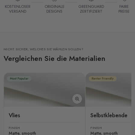
KOSTENLOSER
ORIGINALE
GREENGUARD
FAIRE
VERSAND
DESIGNS
ZERTIFIZIERT
PREISE
NICHT SICHER, WELCHES SIE WÄHLEN SOLLEN?
Vergleichen Sie die Materialien
Most Popular
Renter Friendly
Vlies
Selbstklebende
FINISH
FINISH
Matte, smooth
Matte, smooth