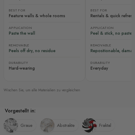
BEST FOR
BEST FOR
Feature walls & whole rooms
Rentals & quick refres
APPLICATION
APPLICATION
Paste the wall
Peel & stick, no paste
REMOVABLE
REMOVABLE
Peels off dry, no residue
Repositionable, damag
DURABILITY
DURABILITY
Hard-wearing
Everyday
Wischen Sie, um alle Materialien zu vergleichen
Vorgestellt in:
Graue
Abstrakte
Fraktal