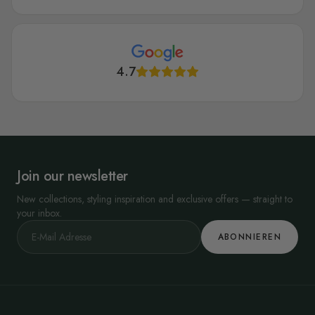
4.7
Join our newsletter
New collections, styling inspiration and exclusive offers — straight to
your inbox.
ABONNIEREN