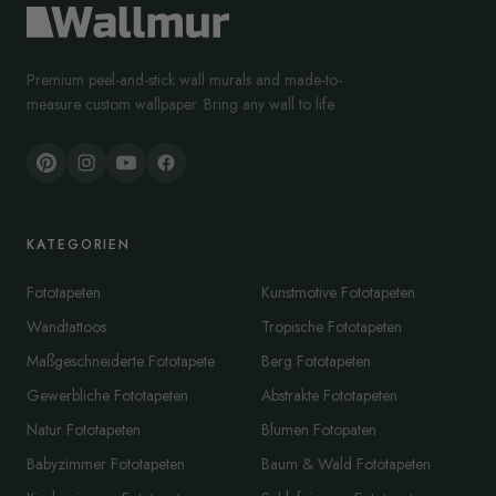
Premium peel-and-stick wall murals and made-to-
measure custom wallpaper. Bring any wall to life.
KATEGORIEN
Fototapeten
Kunstmotive Fototapeten
Wandtattoos
Tropische Fototapeten
Maßgeschneiderte Fototapete
Berg Fototapeten
Gewerbliche Fototapeten
Abstrakte Fototapeten
Natur Fototapeten
Blumen Fotopaten
Babyzimmer Fototapeten
Baum & Wald Fototapeten