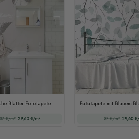
che Blätter Fototapete
Fototapete mit Blauem Bl
37 €/m²
29,60 €/m²
37 €/m²
29,60 €