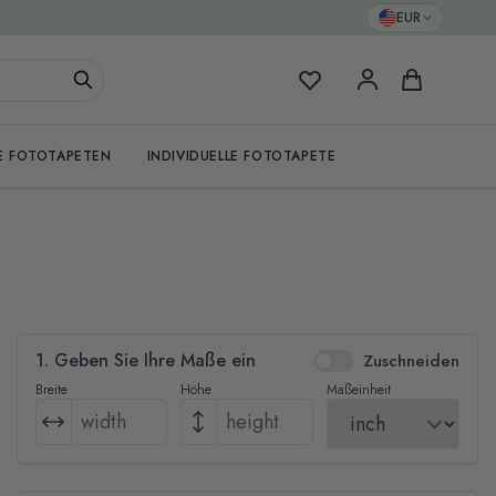
EUR
Meine Favoriten
Warenkorb
E FOTOTAPETEN
INDIVIDUELLE FOTOTAPETE
1. Geben Sie Ihre Maße ein
Zuschneiden
Breite
Höhe
Maßeinheit