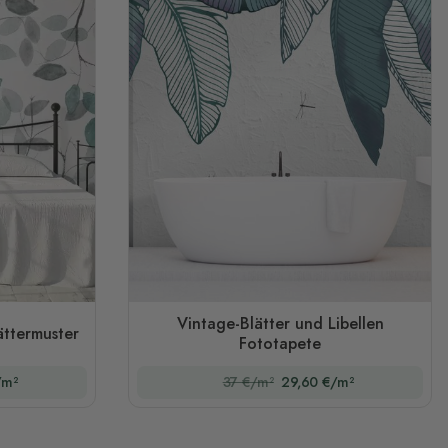
Vintage-Blätter und Libellen
ättermuster
Fototapete
/m²
37 €/m²
29,60 €/m²