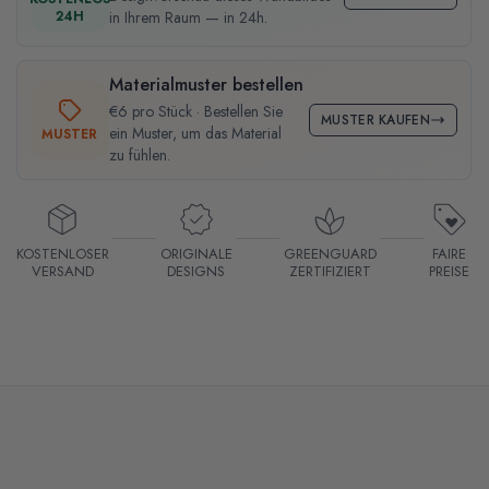
24H
in Ihrem Raum — in 24h.
Materialmuster bestellen
€6 pro Stück · Bestellen Sie
MUSTER KAUFEN
ein Muster, um das Material
MUSTER
zu fühlen.
KOSTENLOSER
ORIGINALE
GREENGUARD
FAIRE
VERSAND
DESIGNS
ZERTIFIZIERT
PREISE