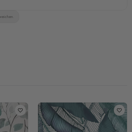
bweichen.