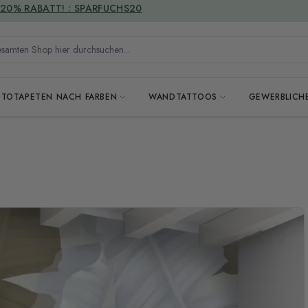
VERSANDKOSTENFREI
mten Shop hier durchsuchen...
OTOTAPETEN NACH FARBEN
WANDTATTOOS
GEWERBLICH