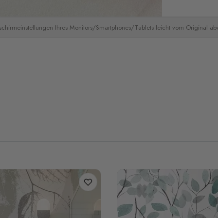
schirmeinstellungen Ihres Monitors/Smartphones/Tablets leicht vom Original a