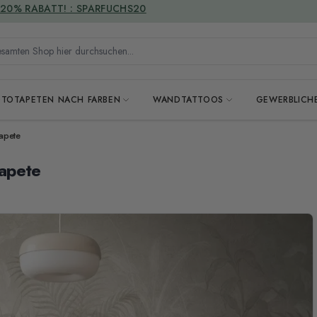
VERSANDKOSTENFREI
mten Shop hier durchsuchen...
OTOTAPETEN NACH FARBEN
WANDTATTOOS
GEWERBLICH
apete
apete