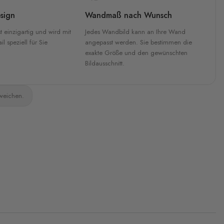
sign
Wandmaß nach Wunsch
t einzigartig und wird mit
Jedes Wandbild kann an Ihre Wand
l speziell für Sie
angepasst werden. Sie bestimmen die
exakte Größe und den gewünschten
Bildausschnitt.
bweichen.