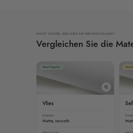
NICHT SICHER, WELCHES SIE WÄHLEN SOLLEN?
Vergleichen Sie die Mate
Most Popular
Rente
Vlies
Se
FINISH
FINI
Matte, smooth
Mat
BEST FOR
BES