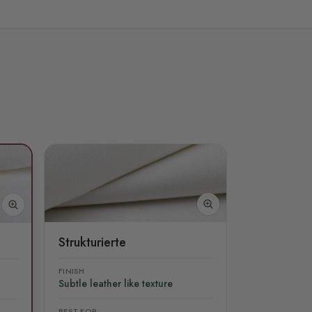
Strukturierte
FINISH
Subtle leather like texture
BEST FOR