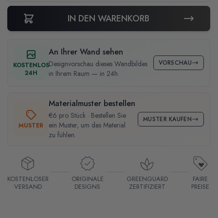
IN DEN WARENKORB
An Ihrer Wand sehen
VORSCHAU
Designvorschau dieses Wandbildes
KOSTENLOS
24H
in Ihrem Raum — in 24h.
Materialmuster bestellen
€6 pro Stück · Bestellen Sie
MUSTER KAUFEN
ein Muster, um das Material
MUSTER
zu fühlen.
KOSTENLOSER
ORIGINALE
GREENGUARD
FAIRE
VERSAND
DESIGNS
ZERTIFIZIERT
PREISE