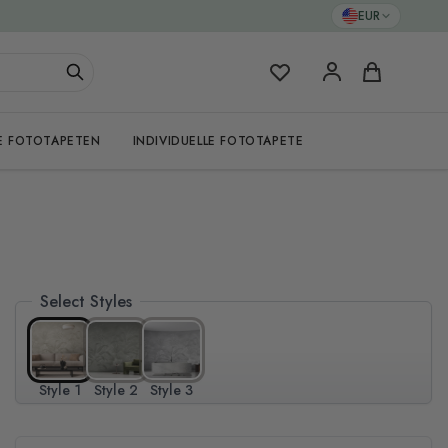
EUR
Meine Favoriten
Warenkorb
E FOTOTAPETEN
INDIVIDUELLE FOTOTAPETE
Select Styles
Style 1
Style 2
Style 3