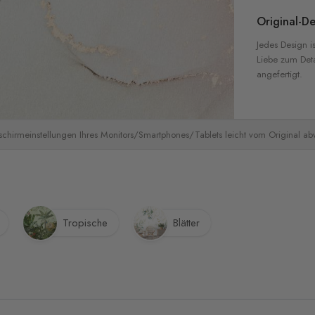
Original-De
Jedes Design is
Liebe zum Detai
angefertigt.
schirmeinstellungen Ihres Monitors/Smartphones/Tablets leicht vom Original a
Tropische
Blätter