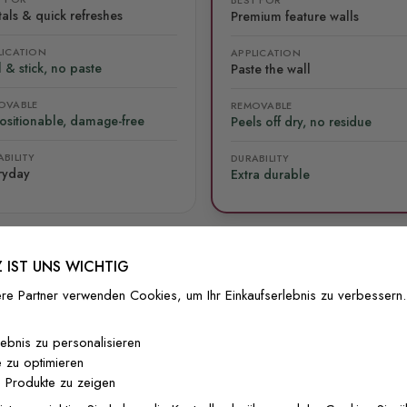
als & quick refreshes
Premium feature walls
LICATION
APPLICATION
 & stick, no paste
Paste the wall
OVABLE
REMOVABLE
ositionable, damage-free
Peels off dry, no residue
BILITY
DURABILITY
ryday
Extra durable
 IST UNS WICHTIG
re Partner verwenden Cookies, um Ihr Einkaufserlebnis zu verbessern.
lliert
Versand & Rückgabe
F.A.Q
Ko
lebnis zu personalisieren
 zu optimieren
 Produkte zu zeigen