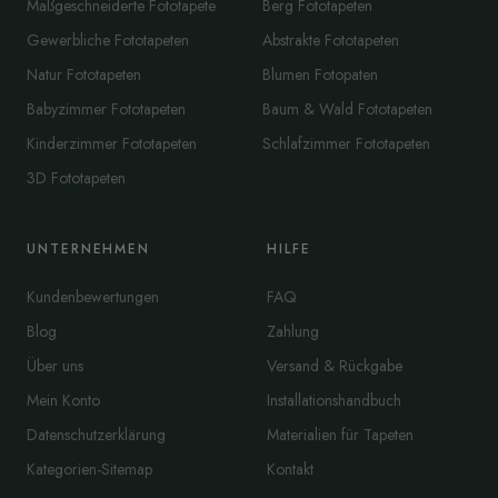
Maßgeschneiderte Fototapete
Berg Fototapeten
Gewerbliche Fototapeten
Abstrakte Fototapeten
Natur Fototapeten
Blumen Fotopaten
Babyzimmer Fototapeten
Baum & Wald Fototapeten
Kinderzimmer Fototapeten
Schlafzimmer Fototapeten
3D Fototapeten
UNTERNEHMEN
HILFE
Kundenbewertungen
FAQ
Blog
Zahlung
Über uns
Versand & Rückgabe
Mein Konto
Installationshandbuch
Datenschutzerklärung
Materialien für Tapeten
Kategorien-Sitemap
Kontakt