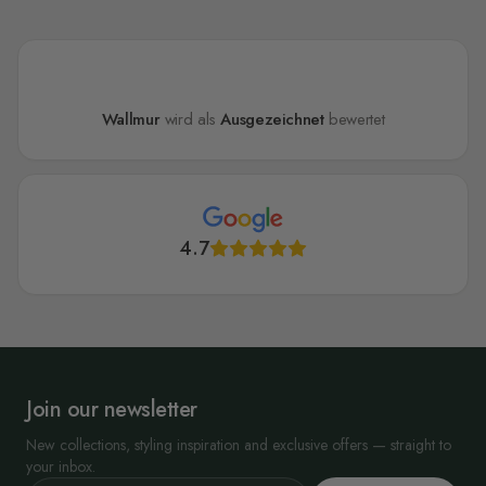
Wallmur
wird als
Ausgezeichnet
bewertet
4.7
Join our newsletter
New collections, styling inspiration and exclusive offers — straight to
your inbox.