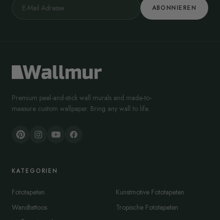
ABONNIEREN
Premium peel-and-stick wall murals and made-to-
measure custom wallpaper. Bring any wall to life.
KATEGORIEN
Fototapeten
Kunstmotive Fototapeten
Wandtattoos
Tropische Fototapeten