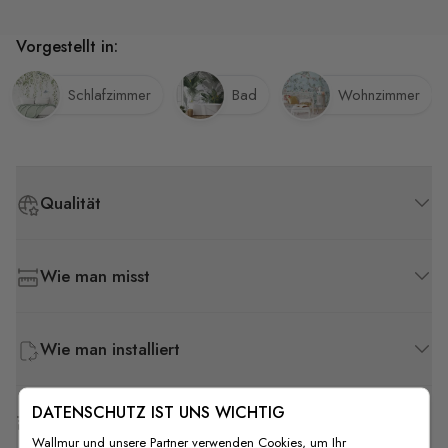
Vorgestellt in:
Schlafzimmer
Bad
Wohnzimmer
Qualität
Wie man misst
Wie man installiert
DATENSCHUTZ IST UNS WICHTIG
Versand & Rückgabe
Wallmur und unsere Partner verwenden Cookies, um Ihr