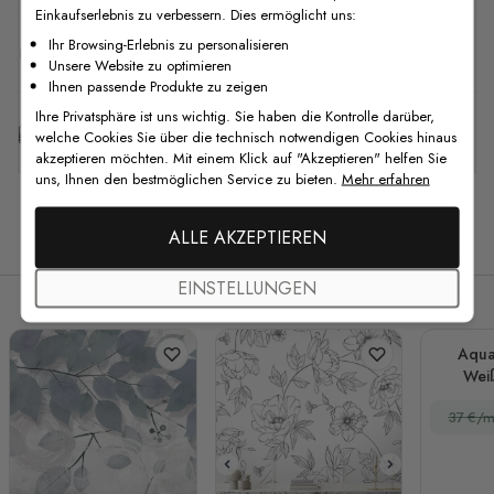
Einkaufserlebnis zu verbessern. Dies ermöglicht uns:
Ihr Browsing-Erlebnis zu personalisieren
F.A.Q
Unsere Website zu optimieren
Ihnen passende Produkte zu zeigen
Ihre Privatsphäre ist uns wichtig. Sie haben die Kontrolle darüber,
Kostenlose Anpassung
welche Cookies Sie über die technisch notwendigen Cookies hinaus
akzeptieren möchten. Mit einem Klick auf "Akzeptieren" helfen Sie
uns, Ihnen den bestmöglichen Service zu bieten.
Mehr erfahren
Verwandte Produkte
ALLE AKZEPTIEREN
EINSTELLUNGEN
Aqua
Wei
Fo
37 €/m