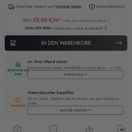
Kostenloser Versand nach
Vereinigte Staaten
Sichere Bezahlung
Von
29,60 €/m²
Enter your dimensions above ↑
20% OFF €99+
Unlock your coupon at checkout! 🔖
IN DEN WARENKORB
An Ihrer Wand sehen
Designvorschau dieses Wandbildes in Ihrem Raum — in 24h.
KOSTENLOS
24H
VORSCHAU
Materialmuster bestellen
€6 pro Stück · Bestellen Sie ein Muster, um das Material zu
fühlen.
MUSTER
MUSTER KAUFEN