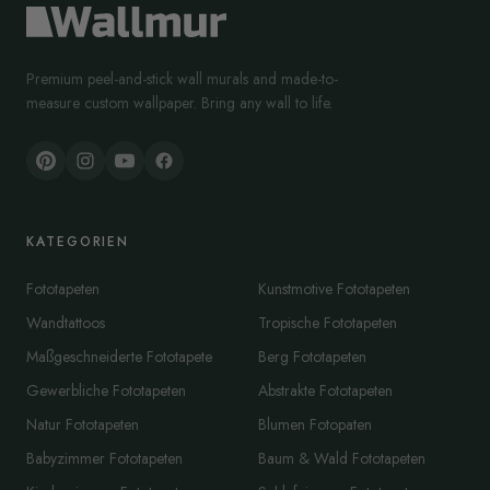
Premium peel-and-stick wall murals and made-to-
measure custom wallpaper. Bring any wall to life.
KATEGORIEN
Fototapeten
Kunstmotive Fototapeten
Wandtattoos
Tropische Fototapeten
Maßgeschneiderte Fototapete
Berg Fototapeten
Gewerbliche Fototapeten
Abstrakte Fototapeten
Natur Fototapeten
Blumen Fotopaten
Babyzimmer Fototapeten
Baum & Wald Fototapeten