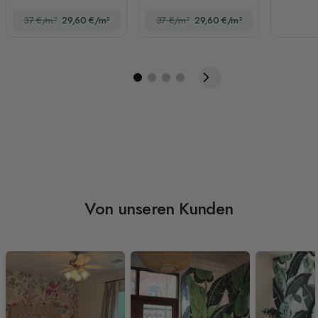
37 €/m²
29,60 €/m²
37 €/m²
29,60 €/m²
Von unseren Kunden