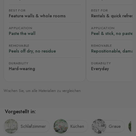
BEST FOR
BEST FOR
Feature walls & whole rooms
Rentals & quick refres
APPLICATION
APPLICATION
Paste the wall
Peel & stick, no paste
REMOVABLE
REMOVABLE
Peels off dry, no residue
Repositionable, damag
DURABILITY
DURABILITY
Hard-wearing
Everyday
Wischen Sie, um alle Materialien zu vergleichen
Vorgestellt in:
Schlafzimmer
Küchen
Graue