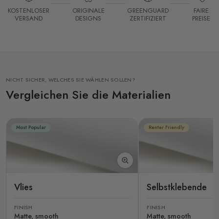
KOSTENLOSER
ORIGINALE
GREENGUARD
FAIRE
VERSAND
DESIGNS
ZERTIFIZIERT
PREISE
NICHT SICHER, WELCHES SIE WÄHLEN SOLLEN?
Vergleichen Sie die Materialien
Most Popular
Renter Friendly
Vlies
Selbstklebende
FINISH
FINISH
Matte, smooth
Matte, smooth