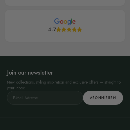
4.7
Join our newsletter
New collections, styling inspiration and exclusive offers — straight to
your inbox.
ABONNIEREN