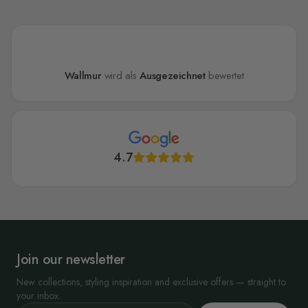
Wallmur
wird als
Ausgezeichnet
bewertet
4.7
Join our newsletter
New collections, styling inspiration and exclusive offers — straight to
your inbox.