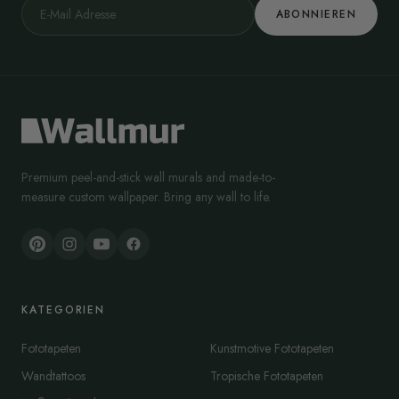
ABONNIEREN
Premium peel-and-stick wall murals and made-to-
measure custom wallpaper. Bring any wall to life.
KATEGORIEN
Fototapeten
Kunstmotive Fototapeten
Wandtattoos
Tropische Fototapeten