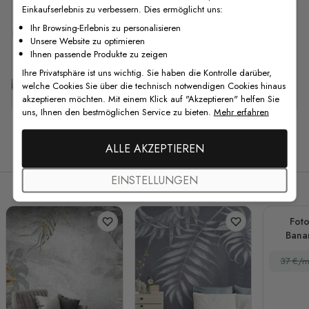
Einkaufserlebnis zu verbessern. Dies ermöglicht uns:
Ihr Browsing-Erlebnis zu personalisieren
F.A.Q
Unsere Website zu optimieren
Ihnen passende Produkte zu zeigen
Ihre Privatsphäre ist uns wichtig. Sie haben die Kontrolle darüber,
Kostenlose Anpassung
welche Cookies Sie über die technisch notwendigen Cookies hinaus
akzeptieren möchten. Mit einem Klick auf "Akzeptieren" helfen Sie
uns, Ihnen den bestmöglichen Service zu bieten.
Mehr erfahren
Verwandte Produkte
ALLE AKZEPTIEREN
EINSTELLUNGEN
Foto
Bana
37 €/m