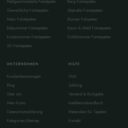
Maßgeschneiderte Fototapete
Berg Fototapeten
Gewerbliche Fototapeten
Abstrakte Fototapeten
Natur Fototapeten
Blumen Fotopaten
Babyzimmer Fototapeten
Baum & Wald Fototapeten
Kinderzimmer Fototapeten
Schlafzimmer Fototapeten
3D Fototapeten
UNTERNEHMEN
HILFE
Kundenbewertungen
FAQ
Blog
Zahlung
Über uns
Versand & Rückgabe
Mein Konto
Installationshandbuch
Datenschutzerklärung
Materialien für Tapeten
Kategorien-Sitemap
Kontakt