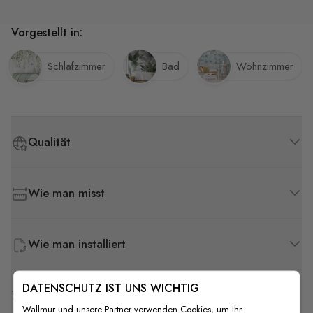
Vorgestellt in:
Schlafzimmer
Bad
Wohnzimmer
Qualität
Wie man misst
Wie man installiert
DATENSCHUTZ IST UNS WICHTIG
Versand & Rückgabe
Wallmur und unsere Partner verwenden Cookies, um Ihr