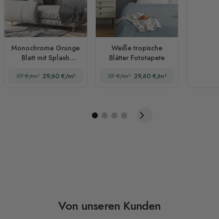
Monochrome Grunge
Weiße tropische
Blatt mit Splash
Blätter Fototapete
Fototapete
37 €/m²
29,60 €/m²
37 €/m²
29,60 €/m²
Von unseren Kunden