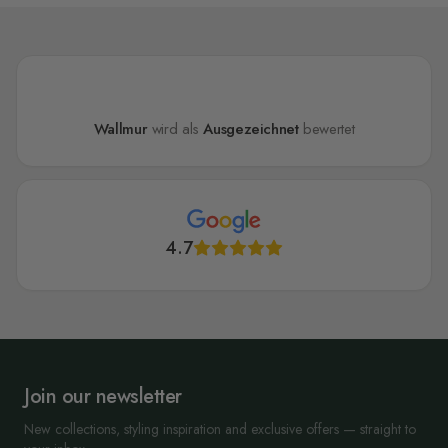
Wallmur
wird als
Ausgezeichnet
bewertet
4.7
Join our newsletter
New collections, styling inspiration and exclusive offers — straight to