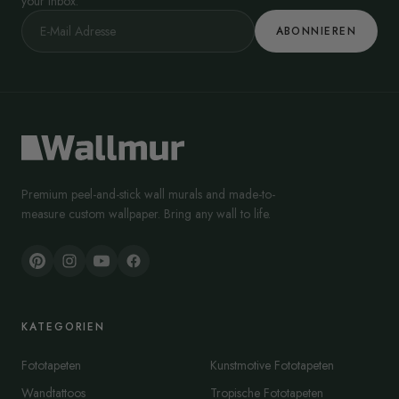
your inbox.
ABONNIEREN
Premium peel-and-stick wall murals and made-to-
measure custom wallpaper. Bring any wall to life.
KATEGORIEN
Fototapeten
Kunstmotive Fototapeten
Wandtattoos
Tropische Fototapeten