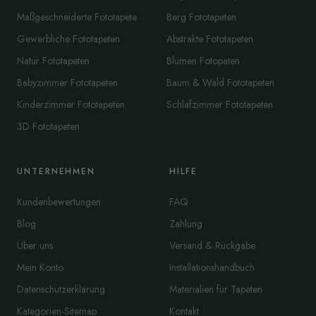
Maßgeschneiderte Fototapete
Berg Fototapeten
Gewerbliche Fototapeten
Abstrakte Fototapeten
Natur Fototapeten
Blumen Fotopaten
Babyzimmer Fototapeten
Baum & Wald Fototapeten
Kinderzimmer Fototapeten
Schlafzimmer Fototapeten
3D Fototapeten
UNTERNEHMEN
HILFE
Kundenbewertungen
FAQ
Blog
Zahlung
Über uns
Versand & Rückgabe
Mein Konto
Installationshandbuch
Datenschutzerklärung
Materialien für Tapeten
Kategorien-Sitemap
Kontakt