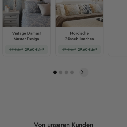
Vintage Damast
Nordische
Muster Design
Gänseblümchen
Fototapete
Fototapete
37 €/m²
29,60 €/m²
37 €/m²
29,60 €/m²
Von unseren Kunden