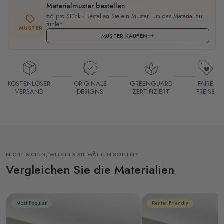
Materialmuster bestellen
€6 pro Stück · Bestellen Sie ein Muster, um das Material zu
fühlen.
MUSTER
MUSTER KAUFEN
KOSTENLOSER
ORIGINALE
GREENGUARD
FAIRE
VERSAND
DESIGNS
ZERTIFIZIERT
PREISE
NICHT SICHER, WELCHES SIE WÄHLEN SOLLEN?
Vergleichen Sie die Materialien
Most Popular
Renter Friendly