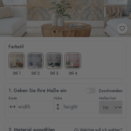
Farbstil
Stil 1
Stil 2
Stil 3
Stil 4
1. Geben Sie Ihre Maße ein
Zuschneiden
Breite
Höhe
Maßeinheit
2. Material auswählen
Welches soll ich wählen?