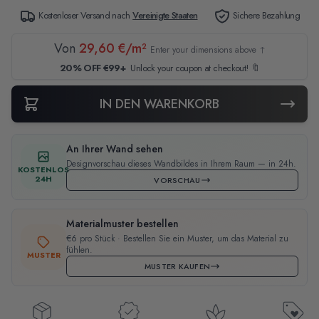
Kostenloser Versand nach
Vereinigte Staaten
Sichere Bezahlung
Von
29,60 €/m²
Enter your dimensions above ↑
20% OFF €99+
Unlock your coupon at checkout! 🔖
IN DEN WARENKORB
An Ihrer Wand sehen
Designvorschau dieses Wandbildes in Ihrem Raum — in 24h.
KOSTENLOS
24H
VORSCHAU
Materialmuster bestellen
€6 pro Stück · Bestellen Sie ein Muster, um das Material zu
fühlen.
MUSTER
MUSTER KAUFEN