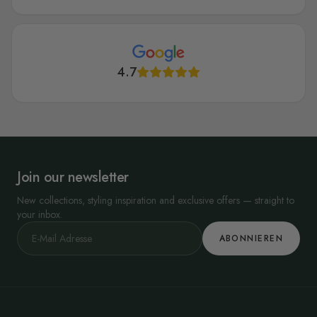
4.7
Join our newsletter
New collections, styling inspiration and exclusive offers — straight to
your inbox.
ABONNIEREN