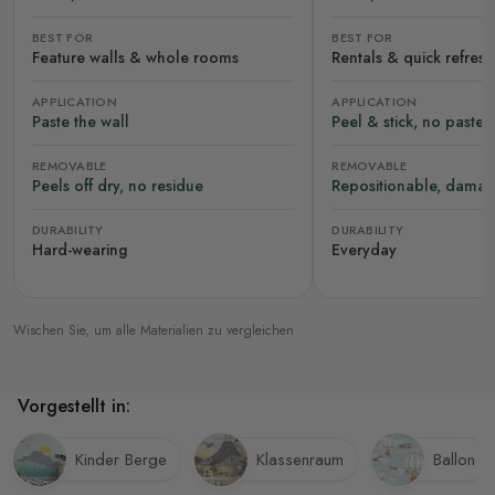
BEST FOR
BEST FOR
Feature walls & whole rooms
Rentals & quick refres
APPLICATION
APPLICATION
Paste the wall
Peel & stick, no paste
REMOVABLE
REMOVABLE
Peels off dry, no residue
Repositionable, damag
DURABILITY
DURABILITY
Hard-wearing
Everyday
Wischen Sie, um alle Materialien zu vergleichen
Vorgestellt in:
Kinder Berge
Klassenraum
Ballon