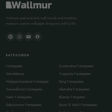
Premium peel-and-stick wall murals and made-to-
measure custom wallpaper. Bring any wall to life.
KATEGORIEN
Fototapeten
Kunstmotive Fototapeten
Wandtattoos
Tropische Fototapeten
Maßgeschneiderte Fototapete
Berg Fototapeten
Gewerbliche Fototapeten
Abstrakte Fototapeten
Natur Fototapeten
Blumen Fotopaten
Babyzimmer Fototapeten
Baum & Wald Fototapeten