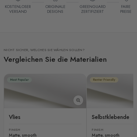
KOSTENLOSER
ORIGINALE
GREENGUARD
FAIRE
VERSAND
DESIGNS
ZERTIFIZIERT
PREISE
NICHT SICHER, WELCHES SIE WÄHLEN SOLLEN?
Vergleichen Sie die Materialien
Most Popular
Renter Friendly
Vlies
Selbstklebende
FINISH
FINISH
Matte, smooth
Matte, smooth