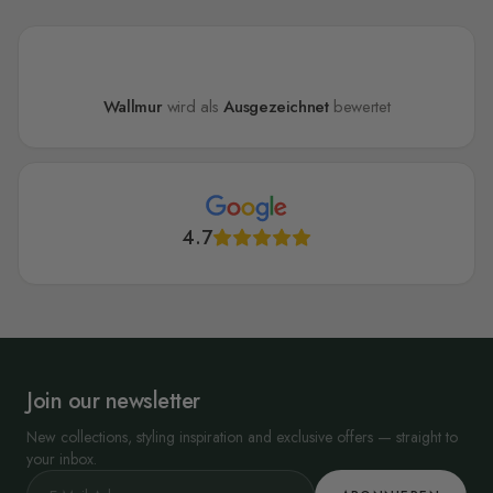
Wallmur
wird als
Ausgezeichnet
bewertet
4.7
Join our newsletter
New collections, styling inspiration and exclusive offers — straight to
your inbox.