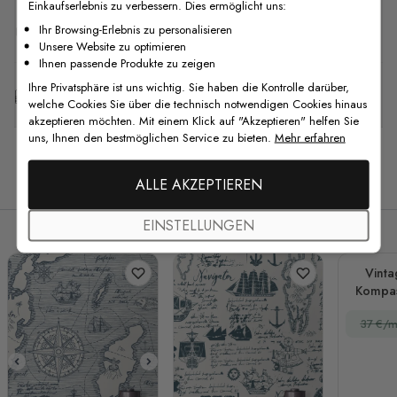
Einkaufserlebnis zu verbessern. Dies ermöglicht uns:
F.A.Q
Ihr Browsing-Erlebnis zu personalisieren
Unsere Website zu optimieren
Ihnen passende Produkte zu zeigen
Ihre Privatsphäre ist uns wichtig. Sie haben die Kontrolle darüber,
Kostenlose Anpassung
welche Cookies Sie über die technisch notwendigen Cookies hinaus
akzeptieren möchten. Mit einem Klick auf "Akzeptieren" helfen Sie
uns, Ihnen den bestmöglichen Service zu bieten.
Mehr erfahren
Verwandte Produkte
ALLE AKZEPTIEREN
EINSTELLUNGEN
Vinta
Kompas
37 €/m