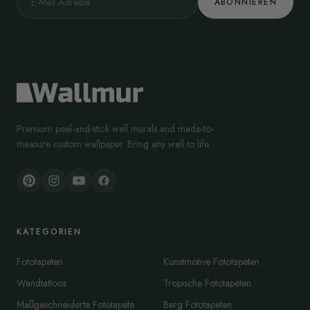
ABONNIEREN
Premium peel-and-stick wall murals and made-to-
measure custom wallpaper. Bring any wall to life.
KATEGORIEN
Fototapeten
Kunstmotive Fototapeten
Wandtattoos
Tropische Fototapeten
Maßgeschneiderte Fototapete
Berg Fototapeten