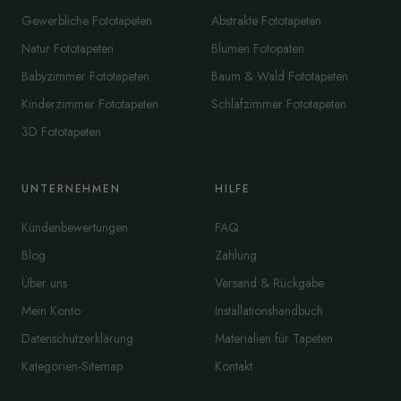
Gewerbliche Fototapeten
Abstrakte Fototapeten
Natur Fototapeten
Blumen Fotopaten
Babyzimmer Fototapeten
Baum & Wald Fototapeten
Kinderzimmer Fototapeten
Schlafzimmer Fototapeten
3D Fototapeten
UNTERNEHMEN
HILFE
Kundenbewertungen
FAQ
Blog
Zahlung
Über uns
Versand & Rückgabe
Mein Konto
Installationshandbuch
Datenschutzerklärung
Materialien für Tapeten
Kategorien-Sitemap
Kontakt