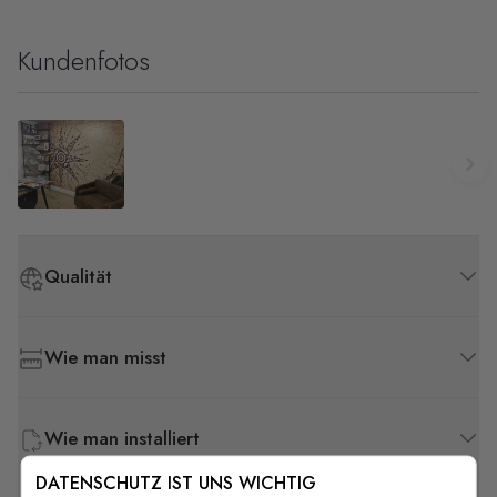
Kundenfotos
Qualität
Wie man misst
Wie man installiert
DATENSCHUTZ IST UNS WICHTIG