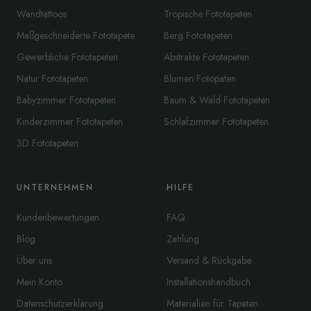
Wandtattoos
Tropische Fototapeten
Maßgeschneiderte Fototapete
Berg Fototapeten
Gewerbliche Fototapeten
Abstrakte Fototapeten
Natur Fototapeten
Blumen Fotopaten
Babyzimmer Fototapeten
Baum & Wald Fototapeten
Kinderzimmer Fototapeten
Schlafzimmer Fototapeten
3D Fototapeten
UNTERNEHMEN
HILFE
Kundenbewertungen
FAQ
Blog
Zahlung
Über uns
Versand & Rückgabe
Mein Konto
Installationshandbuch
Datenschutzerklärung
Materialien für Tapeten