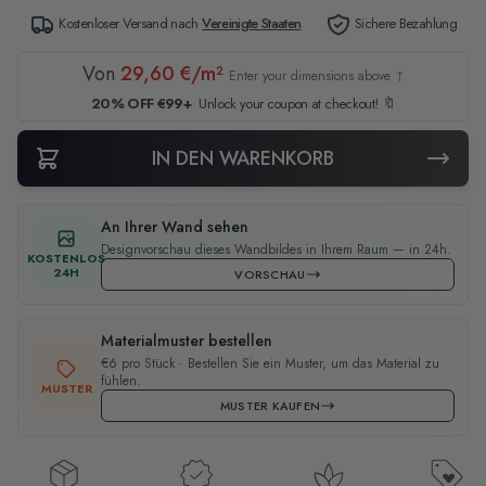
Kostenloser Versand nach
Vereinigte Staaten
Sichere Bezahlung
Von
29,60 €/m²
Enter your dimensions above ↑
20% OFF €99+
Unlock your coupon at checkout! 🔖
IN DEN WARENKORB
An Ihrer Wand sehen
Designvorschau dieses Wandbildes in Ihrem Raum — in 24h.
KOSTENLOS
24H
VORSCHAU
Materialmuster bestellen
€6 pro Stück · Bestellen Sie ein Muster, um das Material zu
fühlen.
MUSTER
MUSTER KAUFEN