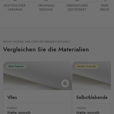
KOSTENLOSER
ORIGINALE
GREENGUARD
FAIRE
VERSAND
DESIGNS
ZERTIFIZIERT
PREISE
NICHT SICHER, WELCHES SIE WÄHLEN SOLLEN?
Vergleichen Sie die Materialien
Most Popular
Renter Friendly
Vlies
Selbstklebende
FINISH
FINISH
Matte, smooth
Matte, smooth