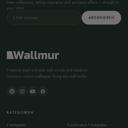
New collections, styling inspiration and exclusive offers — straight to
your inbox.
ABONNIEREN
Premium peel-and-stick wall murals and made-to-
measure custom wallpaper. Bring any wall to life.
KATEGORIEN
Fototapeten
Kunstmotive Fototapeten