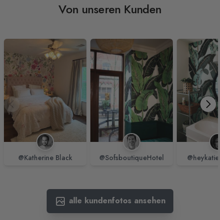
Von unseren Kunden
@Katherine Black
@SofsboutiqueHotel
@heykatie
alle kundenfotos ansehen