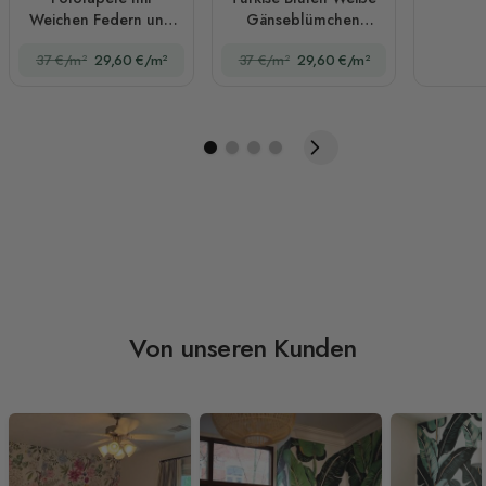
Weichen Federn und
Gänseblümchen
Abstrakten Linien
Fototapete
37 €/m²
29,60 €/m²
37 €/m²
29,60 €/m²
Von unseren Kunden