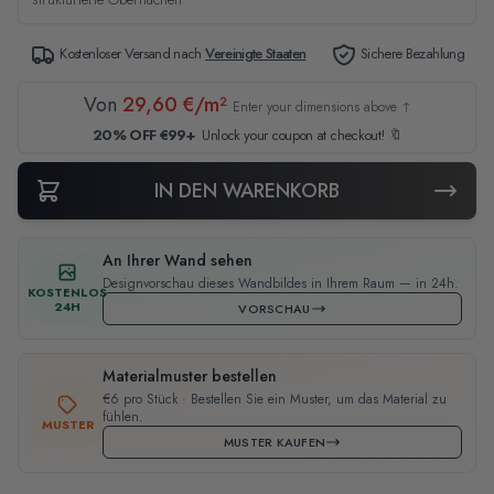
Kostenloser Versand nach
Vereinigte Staaten
Sichere Bezahlung
Von
29,60 €/m²
Enter your dimensions above ↑
20% OFF €99+
Unlock your coupon at checkout! 🔖
IN DEN WARENKORB
An Ihrer Wand sehen
Designvorschau dieses Wandbildes in Ihrem Raum — in 24h.
KOSTENLOS
24H
VORSCHAU
Materialmuster bestellen
€6 pro Stück · Bestellen Sie ein Muster, um das Material zu
fühlen.
MUSTER
MUSTER KAUFEN