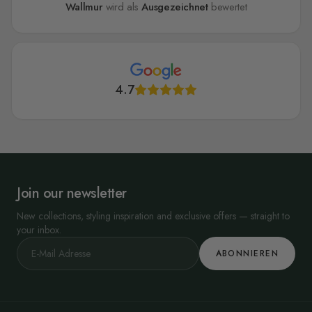
Wallmur
wird als
Ausgezeichnet
bewertet
4.7
Join our newsletter
New collections, styling inspiration and exclusive offers — straight to
your inbox.
ABONNIEREN