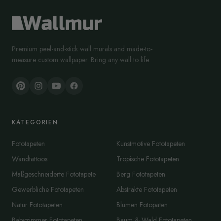
Premium peel-and-stick wall murals and made-to-
measure custom wallpaper. Bring any wall to life.
KATEGORIEN
Fototapeten
Kunstmotive Fototapeten
Wandtattoos
Tropische Fototapeten
Maßgeschneiderte Fototapete
Berg Fototapeten
Gewerbliche Fototapeten
Abstrakte Fototapeten
Natur Fototapeten
Blumen Fotopaten
Babyzimmer Fototapeten
Baum & Wald Fototapeten